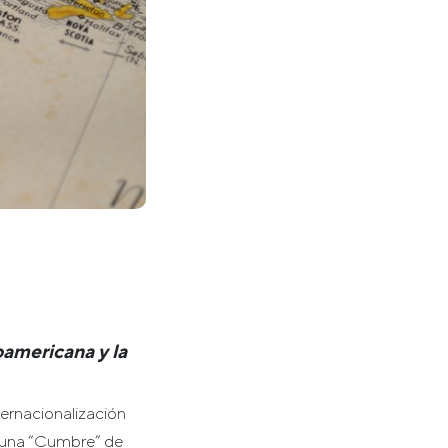
oamericana y la
ternacionalización
ma una “Cumbre” de