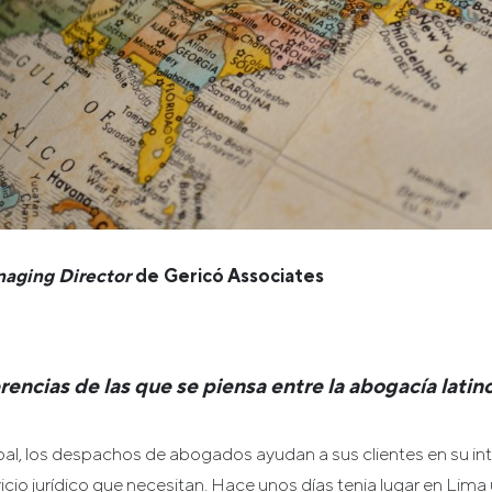
aging Director
de Gericó Associates
encias de las que se piensa entre la abogacía latin
bal, los despachos de abogados ayudan a sus clientes en su in
vicio jurídico que necesitan. Hace unos días tenia lugar en Li