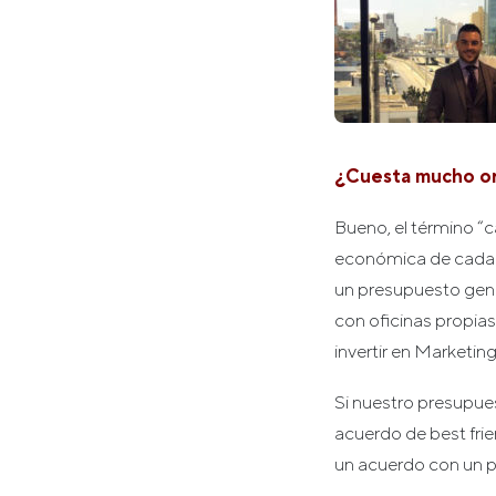
¿Cuesta mucho org
Bueno, el término “
económica de cada 
un presupuesto gene
con oficinas propias 
invertir en Marketi
Si nuestro presupue
acuerdo de best frie
un acuerdo con un p