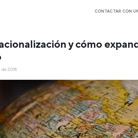
CONTACTAR CON U
acionalización y cómo expand
o
o de 2018