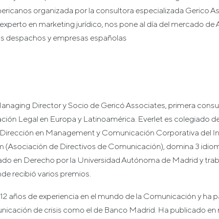
ricanos organizada por la consultora especializada Gerico As
experto en marketing jurídico, nos pone al día del mercado de 
los despachos y empresas españolas
Managing Director y Socio de Gericó Associates, primera consu
ción Legal en Europa y Latinoamérica. Everlet es colegiado d
 Dirección en Management y Comunicación Corporativa del I
m (Asociación de Directivos de Comunicación), domina 3 idioma
iado en Derecho por la Universidad Autónoma de Madrid y traba
de recibió varios premios.
2 años de experiencia en el mundo de la Comunicación y ha p
nicación de crisis como el de Banco Madrid. Ha publicado e