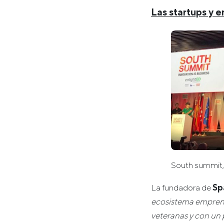
Las startups y 
South summit,
La fundadora de
Sp
ecosistema emprend
veteranas y con un 