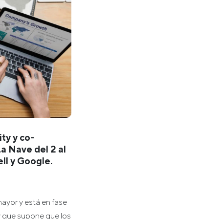
ty y co-
a Nave del 2 al
ll y Google.
ayor y está en fase
 y que supone que los