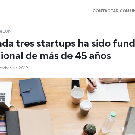
CONTACTAR CON U
de 2019
da tres startups ha sido fun
ional de más de 45 años
iembre de 2019