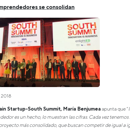
emprendedores se consolidan
 2018
ain Startup-South Summit, María Benjumea
apunta que “
edor es un hecho, lo muestran las cifras. Cada vez tenemos
proyecto más consolidado, que buscan competir de igual a i