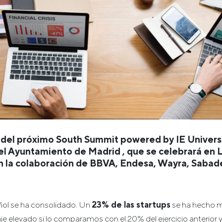
 del próximo South Summit powered by IE Universi
el Ayuntamiento de Madrid , que se celebrará en L
n la colaboración de BBVA, Endesa, Wayra, Sabade
ñol se ha consolidado. Un
23% de las startups
se ha hecho m
aje elevado si lo comparamos con el 20% del ejercicio anterior