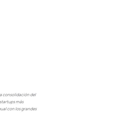
la consolidación del
 startups más
gual con los grandes