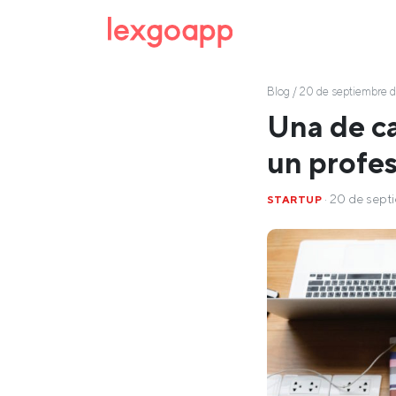
Blog
/ 20 de septiembre 
Una de ca
un profes
· 20 de sept
STARTUP