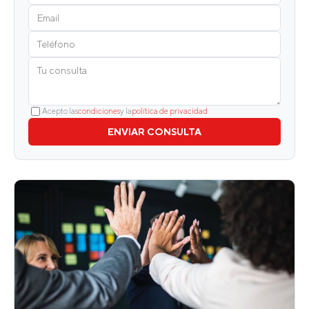
Acepto las
condiciones
y la
política de privacidad
ENVIAR CONSULTA