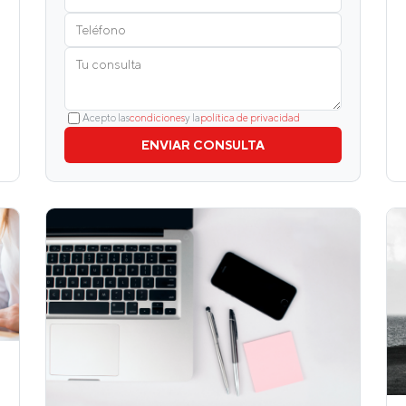
Acepto las
condiciones
y la
política de privacidad
ENVIAR CONSULTA