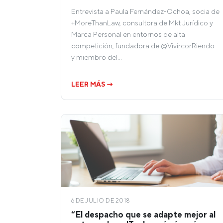
Entrevista a Paula Fernández-Ochoa, socia de
+MoreThanLaw, consultora de Mkt Jurídico y
Marca Personal en entornos de alta
competición, fundadora de @VivircorRiendo
y miembro del…
LEER MÁS →
6 DE JULIO DE 2018
“El despacho que se adapte mejor al