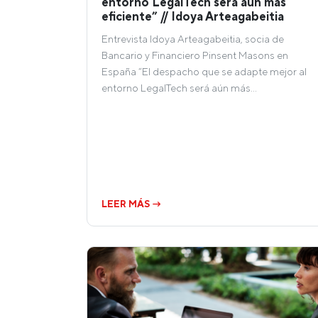
entorno LegalTech será aún más
eficiente” // Idoya Arteagabeitia
Entrevista Idoya Arteagabeitia, socia de
Bancario y Financiero Pinsent Masons en
España “El despacho que se adapte mejor al
entorno LegalTech será aún más…
LEER MÁS →