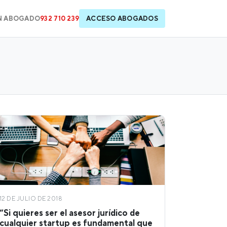
N ABOGADO
932 710 239
ACCESO ABOGADOS
12 DE JULIO DE 2018
“Si quieres ser el asesor jurídico de
cualquier startup es fundamental que