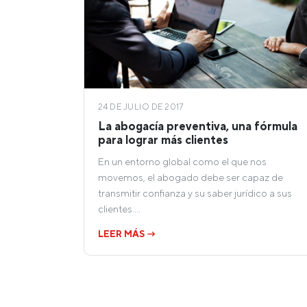
24 DE JULIO DE 2017
La abogacía preventiva, una fórmula
para lograr más clientes
En un entorno global como el que nos
movemos, el abogado debe ser capaz de
transmitir confianza y su saber jurídico a sus
clientes.…
LEER MÁS →