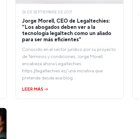
26 DE SEPTIEMBRE DE 2017
Jorge Morell, CEO de Legaltechies:
“Los abogados deben ver a la
tecnología legaltech como un aliado
para ser más eficientes”
Conocido en el sector jurídico por su proyecto
de Términos y condiciones, Jorge Morell,
encabeza ahora Legaltechies
https://legaltechies.es/ una iniciativa que
pretende desde ese blog…
LEER MÁS →