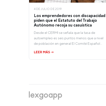
4 DE JULIO DE 2019
Los emprendedores con discapacidad
piden que el Estatuto del Trabajo
Autónomo recoja su casuística
Desde el CERMI se señala que la tasa de
autoempleo es seis puntos menos que a nivel
de población en general El Comité Español…
LEER MÁS →