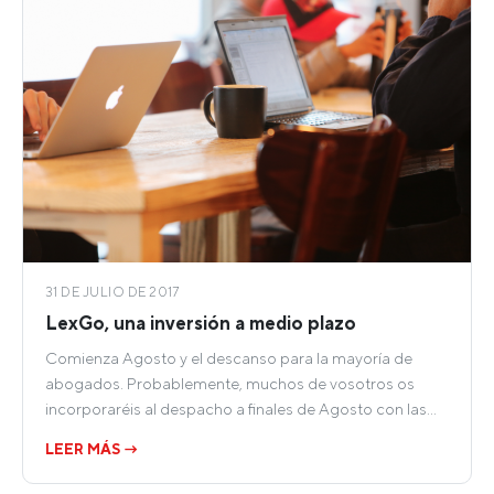
31 DE JULIO DE 2017
LexGo, una inversión a medio plazo
Comienza Agosto y el descanso para la mayoría de
abogados. Probablemente, muchos de vosotros os
incorporaréis al despacho a finales de Agosto con las…
LEER MÁS →