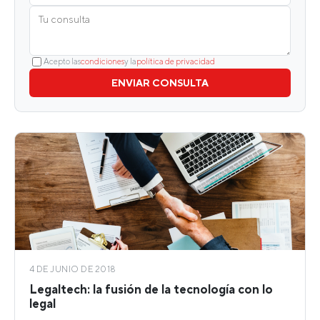
Acepto las
condiciones
y la
política de privacidad
ENVIAR CONSULTA
4 DE JUNIO DE 2018
Legaltech: la fusión de la tecnología con lo
legal