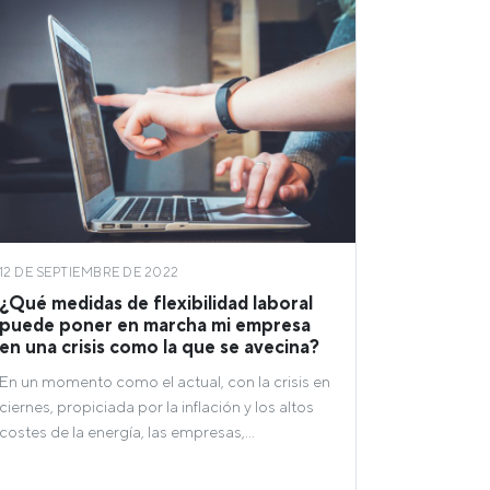
12 DE SEPTIEMBRE DE 2022
¿Qué medidas de flexibilidad laboral
puede poner en marcha mi empresa
en una crisis como la que se avecina?
En un momento como el actual, con la crisis en
ciernes, propiciada por la inflación y los altos
costes de la energía, las empresas,…