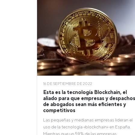
16 DE SEPTIEMBRE DE 2022
Esta es la tecnología Blockchain, el
aliado para que empresas y despacho
de abogados sean más eficientes y
competitivos
Las pequeñas y medianas empresas lideran el
uso de la tecnología «blockchain» en España.
Mientras que un 59% de las empresas