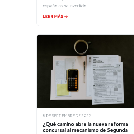
españolas ha invertido…
LEER MÁS →
8 DE SEPTIEMBRE DE 2022
¿Qué camino abre la nueva reforma
concursal al mecanismo de Segunda