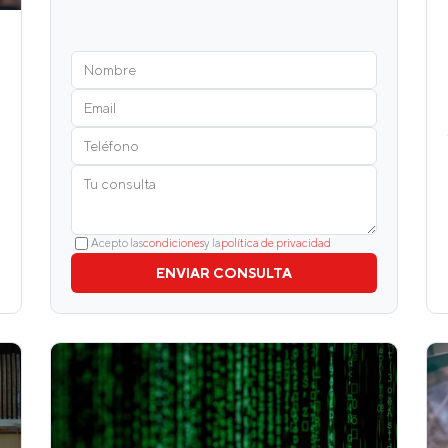
Acepto las
condiciones
y la
política de privacidad
ENVIAR CONSULTA