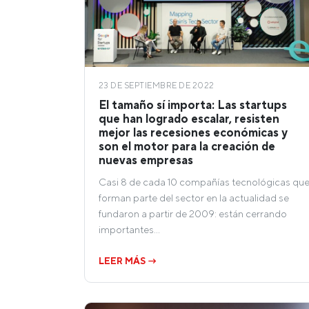
23 DE SEPTIEMBRE DE 2022
El tamaño sí importa: Las startups
que han logrado escalar, resisten
mejor las recesiones económicas y
son el motor para la creación de
nuevas empresas
Casi 8 de cada 10 compañías tecnológicas qu
forman parte del sector en la actualidad se
fundaron a partir de 2009: están cerrando
importantes…
LEER MÁS →