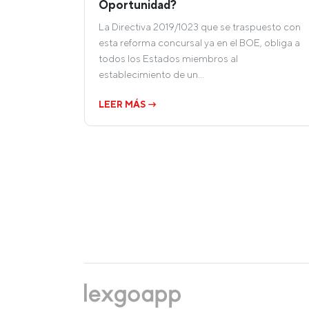
Oportunidad?
La Directiva 2019/1023 que se traspuesto con
esta reforma concursal ya en el BOE, obliga a
todos los Estados miembros al
establecimiento de un…
LEER MÁS →
Paginación
de
entradas