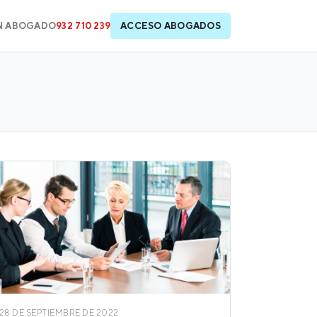
N ABOGADO
932 710 239
ACCESO ABOGADOS
28 DE SEPTIEMBRE DE 2022