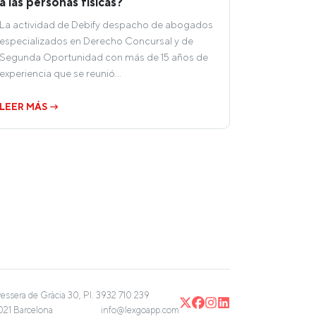
a las personas físicas?
La actividad de Debify despacho de abogados
especializados en Derecho Concursal y de
Segunda Oportunidad con más de 15 años de
experiencia que se reunió…
LEER MÁS →
vessera de Gràcia 30, Pl. 3
932 710 239
21 Barcelona
info@lexgoapp.com