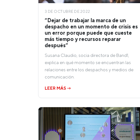
3 DE OCTUBRE DE 2022
“Dejar de trabajar la marca de un
despacho en un momento de crisis es
un error porque puede que cueste
más tiempo y recursos reparar
después”
Susana Claudio, socia directora de Band1,
explica en qué momento se encuentran las
relaciones entre los despachos y medios de
comunicación.
LEER MÁS →