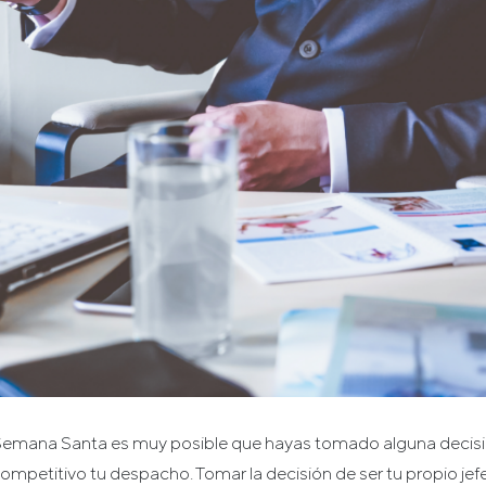
Semana Santa es muy posible que hayas tomado alguna decisi
mpetitivo tu despacho. Tomar la decisión de ser tu propio jefe