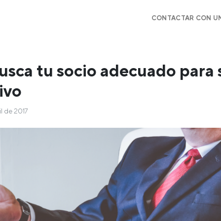
CONTACTAR CON U
usca tu socio adecuado para 
ivo
il de 2017