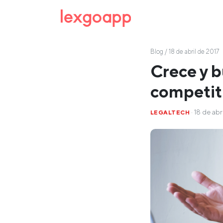
Blog
/ 18 de abril de 2017
Crece y b
competit
· 18 de abr
LEGALTECH