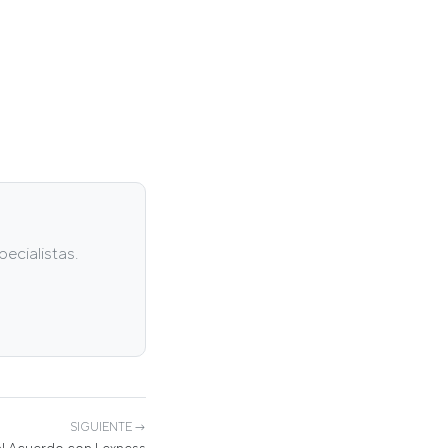
ecialistas.
SIGUIENTE →