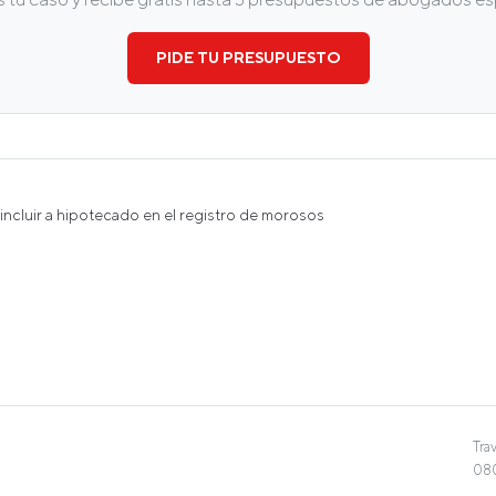
PIDE TU PRESUPUESTO
ncluir a hipotecado en el registro de morosos
Tra
080