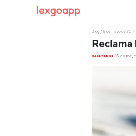
Blog
/ 8 de mayo de 2017
Reclama l
· 8 de mayo
BANCARIO