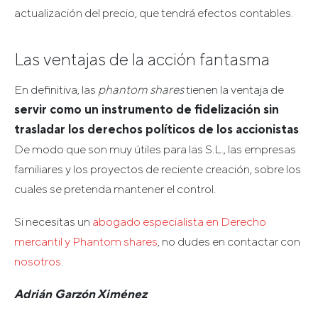
actualización del precio, que tendrá efectos contables.
Las ventajas de la acción fantasma
En definitiva, las
phantom shares
tienen la ventaja de
servir como un instrumento de fidelización sin
trasladar los derechos políticos de los accionistas
.
De modo que son muy útiles para las S.L., las empresas
familiares y los proyectos de reciente creación, sobre los
cuales se pretenda mantener el control.
Si necesitas un
abogado especialista en Derecho
mercantil y Phantom shares
, no dudes en contactar con
nosotros
.
Adrián Garzón Ximénez