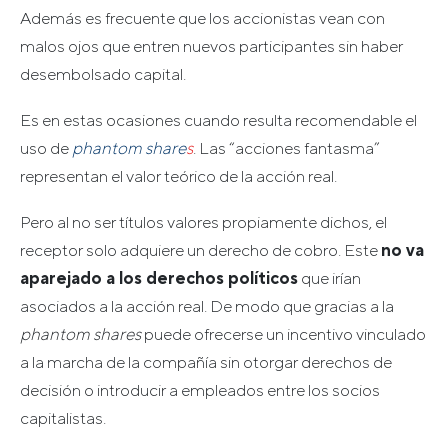
Además es frecuente que los accionistas vean con
malos ojos que entren nuevos participantes sin haber
desembolsado capital.
Es en estas ocasiones cuando resulta recomendable el
uso de
phantom share
s
. Las “acciones fantasma”
representan el valor teórico de la acción real.
Pero al no ser títulos valores propiamente dichos, el
receptor solo adquiere un derecho de cobro. Este
no va
aparejado a los derechos políticos
que irían
asociados a la acción real. De modo que gracias a la
phantom shares
puede ofrecerse un incentivo vinculado
a la marcha de la compañía sin otorgar derechos de
decisión o introducir a empleados entre los socios
capitalistas.