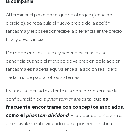
la compañía
.
Al terminar el plazo por el que se otorgan (fecha de
ejercicio), se recalcula el nuevo precio de la acción
fantasma y el poseedor recibe la diferencia entre precio
final y precio inicial.
De modo que resulta muy sencillo calcular esta
ganancia cuando el método de valoración de la acción
fantasma es hacerla equivalente a la acción real, pero
nada impide pactar otros sistemas.
Es más, la libertad existente a la hora de determinar la
configuración de la
phantom share
es tal que
es
frecuente encontrarse con conceptos asociados,
como el
phantom dividend
. El dividendo fantasma es
un equivalente al dividendo que el poseedor habría