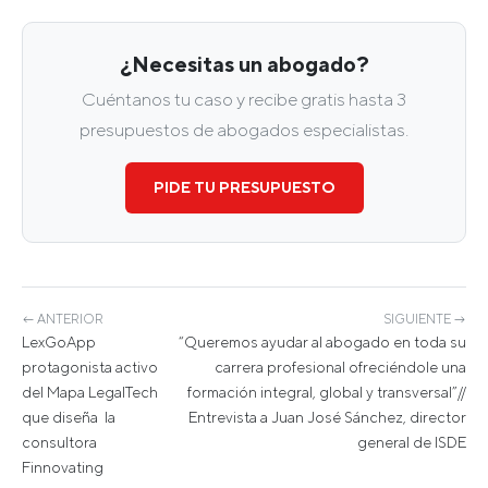
¿Necesitas un abogado?
Cuéntanos tu caso y recibe gratis hasta 3
presupuestos de abogados especialistas.
PIDE TU PRESUPUESTO
← ANTERIOR
SIGUIENTE →
LexGoApp
“Queremos ayudar al abogado en toda su
protagonista activo
carrera profesional ofreciéndole una
del Mapa LegalTech
formación integral, global y transversal”//
que diseña la
Entrevista a Juan José Sánchez, director
consultora
general de ISDE
Finnovating