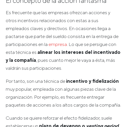
El concepto de la acción fantasma
Es frecuente que las empresas ofrezcan acciones y
otros incentivos relacionados con estas a sus
empleados claves y directivos. En ocasiones llega a
pactarse que parte del sueldo consista en la entrega de
participaciones en la
empresa
. Lo que se persigue con
esta técnica es
alinear los intereses del incentivado
y la compañía
, pues cuanto mejor le vaya a ésta, más
valdrán sus participaciones.
Por tanto, son una técnica de
incentivo y fidelización
muy popular, empleada con algunas piezas clave de la
organización. Por ejemplo, es frecuente entregar
paquetes de acciones a los altos cargos de la compañía.
Cuando se quiere reforzar el efecto fidelizador, suele
establecerse un
plazo de devengo o
vesting period
.