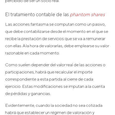
percibido de ser un socio real.
El tratamiento contable de las
phantom shares
Las acciones fantasma se computan como un pasivo,
que debe contabilizarse desde el momento en el que se
recibe la prestación de servicios que se va a remunerar
con ellas. A la hora de valorarlas, debe emplearse su valor
razonable en cada momento.
Como suelen depender del valor real de las acciones o
participaciones, habrá que recalcular el importe
correspondiente a esta partida al cierre de cada
ejercicio. Estas modificaciones se imputan a la cuenta
de pérdidas y ganancias.
Evidentemente, cuando la sociedad no sea cotizada
habrá que establecer un régimen de valoración y