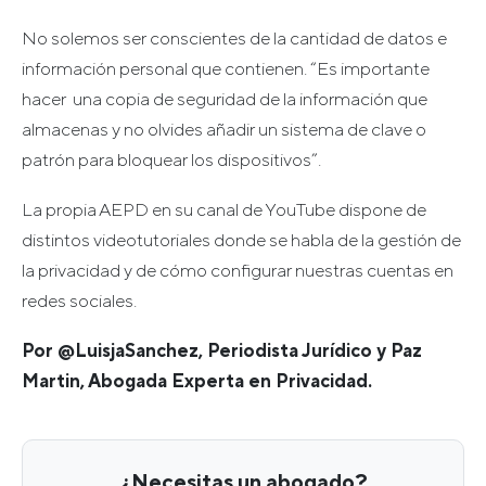
No solemos ser conscientes de la cantidad de datos e
información personal que contienen. “Es importante
hacer una copia de seguridad de la información que
almacenas y no olvides añadir un sistema de clave o
patrón para bloquear los dispositivos”.
La propia AEPD en su canal de YouTube dispone de
distintos videotutoriales donde se habla de la gestión de
la privacidad y de cómo configurar nuestras cuentas en
redes sociales.
Por @LuisjaSanchez, Periodista Jurídico y Paz
Martin, Abogada Experta en Privacidad.
¿Necesitas un abogado?