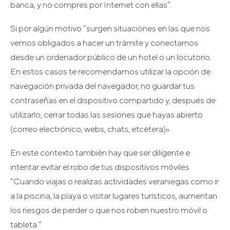
banca, y no compres por Internet con ellas”.
Si por algún motivo “surgen situaciones en las que nos
vemos obligados a hacer un trámite y conectarnos
desde un ordenador público de un hotel o un locutorio.
En estos casos te recomendamos utilizar la opción de
navegación privada del navegador, no guardar tus
contraseñas en el dispositivo compartido y, después de
utilizarlo, cerrar todas las sesiones que hayas abierto
(correo electrónico, webs, chats, etcétera)».
En este contexto también hay que ser diligente e
intentar evitar el robo de tus dispositivos móviles
“Cuando viajas o realizas actividades veraniegas como ir
a la piscina, la playa o visitar lugares turísticos, aumentan
los riesgos de perder o que nos roben nuestro móvil o
tableta.”