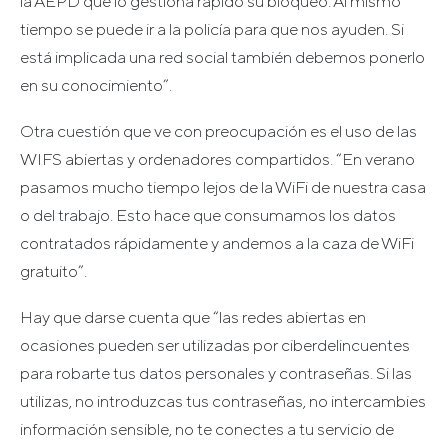
la AEPD que lo gestiona rápido su bloqueo. Al mismo
tiempo se puede ir a la policía para que nos ayuden. Si
está implicada una red social también debemos ponerlo
en su conocimiento”.
Otra cuestión que ve con preocupación es el uso de las
WIFS abiertas y ordenadores compartidos. “En verano
pasamos mucho tiempo lejos de la WiFi de nuestra casa
o del trabajo. Esto hace que consumamos los datos
contratados rápidamente y andemos a la caza de WiFi
gratuito”.
Hay que darse cuenta que “las redes abiertas en
ocasiones pueden ser utilizadas por ciberdelincuentes
para robarte tus datos personales y contraseñas. Si las
utilizas, no introduzcas tus contraseñas, no intercambies
información sensible, no te conectes a tu servicio de