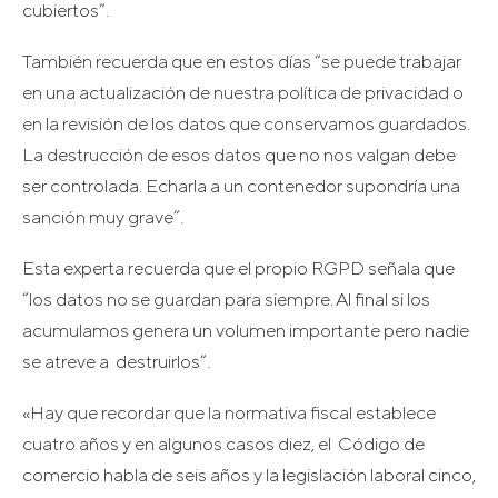
cubiertos”.
También recuerda que en estos días “se puede trabajar
en una actualización de nuestra política de privacidad o
en la revisión de los datos que conservamos guardados.
La destrucción de esos datos que no nos valgan debe
ser controlada. Echarla a un contenedor supondría una
sanción muy grave”.
Esta experta recuerda que el propio RGPD señala que
“los datos no se guardan para siempre. Al final si los
acumulamos genera un volumen importante pero nadie
se atreve a destruirlos”.
«Hay que recordar que la normativa fiscal establece
cuatro años y en algunos casos diez, el Código de
comercio habla de seis años y la legislación laboral cinco,