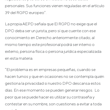
personales. Sus funciones vienen reguladas en el artículo
39 del RGPD europeo”.
La propia AEPD señala que El RGPD no exige que el
DPO deba ser un jurista, pero sí que cuente con ese
conocimiento en Derecho anteriormente citado; al
mismo tiempo este profesional podrá ser interno o
externo, persona física o persona jurídica especializada
en esta materia.
“El problema es en empresas pequeñas, cuando se
hacen turnos y que en ocasiones no se contempla quién
gestiona la privacidad si nuestro DPO descansa estos
días. En ese momento se pueden generar riesgos. Lo
peor que se puede hacer es utilizar su contraseña y
contestar en su nombre, son cuestiones a evitar a toda