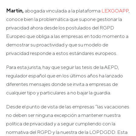
Martin,
abogada vinculada a la plataforma
LEXGOAPP
,
conoce bien la problemática que supone gestionar la
privacidad ahora desde los postulados del RGPD
Europeo que obliga a las empresas en todo momento a
demostrar su proactividad y que su modelo de
privacidad responde a estos estándares europeos.
Para esta jurista, hay que seguir las tesis de la AEPD,
regulador español que en los últimos años ha lanzado
diferentes mensajes donde se invita a empresas de
cualquier tipo y particulares a no bajar la guardia.
Desde el punto de vista de las empresas “las vacaciones
no deben ser ninguna excepción a mantener nuestra
política de privacidad y a seguir cumpliendo con la
normativa del RGPD y la nuestra de la LOPDGDD. Esta