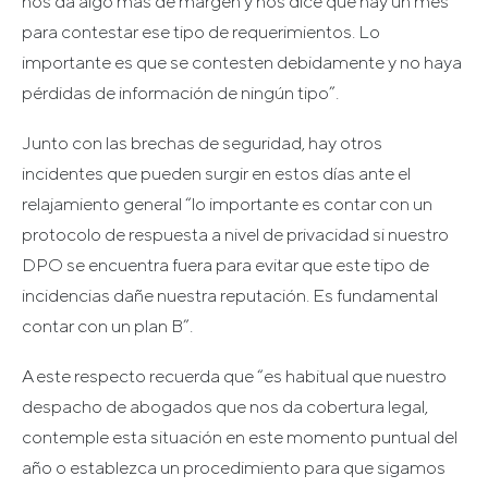
nos da algo más de margen y nos dice que hay un mes
para contestar ese tipo de requerimientos. Lo
importante es que se contesten debidamente y no haya
pérdidas de información de ningún tipo”.
Junto con las brechas de seguridad, hay otros
incidentes que pueden surgir en estos días ante el
relajamiento general “lo importante es contar con un
protocolo de respuesta a nivel de privacidad si nuestro
DPO se encuentra fuera para evitar que este tipo de
incidencias dañe nuestra reputación. Es fundamental
contar con un plan B”.
A este respecto recuerda que “es habitual que nuestro
despacho de abogados que nos da cobertura legal,
contemple esta situación en este momento puntual del
año o establezca un procedimiento para que sigamos