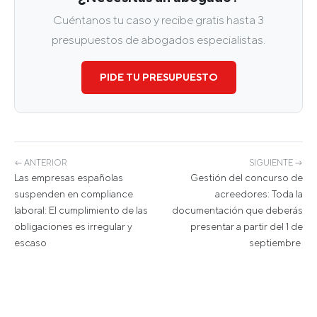
Cuéntanos tu caso y recibe gratis hasta 3
presupuestos de abogados especialistas.
PIDE TU PRESUPUESTO
← ANTERIOR
SIGUIENTE →
Las empresas españolas
Gestión del concurso de
suspenden en compliance
acreedores: Toda la
laboral: El cumplimiento de las
documentación que deberás
obligaciones es irregular y
presentar a partir del 1 de
escaso
septiembre