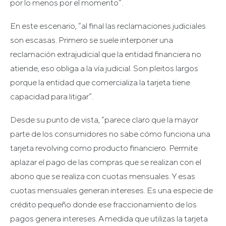
por lo menos por el momento”.
En este escenario, “al final las reclamaciones judiciales
son escasas. Primero se suele interponer una
reclamación extrajudicial que la entidad financiera no
atiende, eso obliga a la vía judicial. Son pleitos largos
porque la entidad que comercializa la tarjeta tiene
capacidad para litigar”.
Desde su punto de vista, “parece claro que la mayor
parte de los consumidores no sabe cómo funciona una
tarjeta revolving como producto financiero. Permite
aplazar el pago de las compras que se realizan con el
abono que se realiza con cuotas mensuales. Y esas
cuotas mensuales generan intereses. Es una especie de
crédito pequeño donde ese fraccionamiento de los
pagos genera intereses. A medida que utilizas la tarjeta