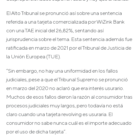
El Alto Tribunal se pronunció así sobre una sentencia
referida a una tarjeta comercializada por WiZink Bank
con una TAE inicial del 26,82%, sentando así
jurisprudencia sobre el tema. Esta sentencia además fue
ratificada en marzo de 2021 por el Tribunal de Justicia de
la Unión Europea (TUE).
“Sin embargo, no hay una uniformidad en los fallos
judiciales, pese a que el Tribunal Supremo se pronunció
en marzo del 2020 no aclaró que era interés usurario.
Muchos de esos fallos dieron la razón al consumidor tras
procesos judiciales muy largos, pero todavía no está
claro cuando una tarjeta revolving es usuraria. El
consumidor no sabe nunca cuál es el importe adecuado
por el uso de dicha tarjeta”.