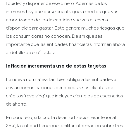
liquidez y disponer de ese dinero. Además de los
intereses hay que darse cuenta que a medida que vas
amortizando deuda la cantidad vuelves a tenerla
disponible para gastar. Esto genera muchos riesgos que
los consumidores no conocen. De ahí que sea
importante que las entidades financieras informen ahora
al detalle de ello”, aclara.
Inflación incrementa uso de estas tarjetas
La nueva normativa también obliga a las entidades a
enviar comunicaciones periódicas a sus clientes de
créditos ‘revolving’ que incluyan ejemplos de escenarios
de ahorro.
En concreto, si la cuota de amortización es inferior al
25%, la entidad tiene que facilitar información sobre tres