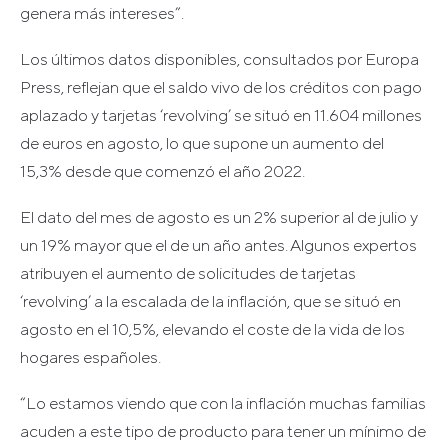
genera más intereses”.
Los últimos datos disponibles, consultados por Europa
Press, reflejan que el saldo vivo de los créditos con pago
aplazado y tarjetas ‘revolving’ se situó en 11.604 millones
de euros en agosto, lo que supone un aumento del
15,3% desde que comenzó el año 2022.
El dato del mes de agosto es un 2% superior al de julio y
un 19% mayor que el de un año antes. Algunos expertos
atribuyen el aumento de solicitudes de tarjetas
‘revolving’ a la escalada de la inflación, que se situó en
agosto en el 10,5%, elevando el coste de la vida de los
hogares españoles.
“Lo estamos viendo que con la inflación muchas familias
acuden a este tipo de producto para tener un mínimo de