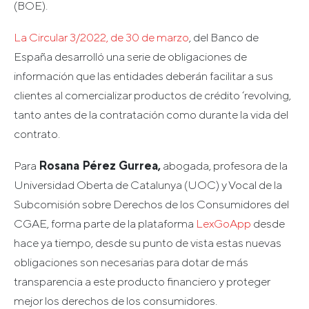
(BOE).
La Circular 3/2022, de 30 de marzo
, del Banco de
España desarrolló una serie de obligaciones de
información que las entidades deberán facilitar a sus
clientes al comercializar productos de crédito ‘revolving,
tanto antes de la contratación como durante la vida del
contrato.
Para
Rosana Pérez Gurrea,
abogada, profesora de la
Universidad Oberta de Catalunya (UOC) y Vocal de la
Subcomisión sobre Derechos de los Consumidores del
CGAE, forma parte de la plataforma
LexGoApp
desde
hace ya tiempo, desde su punto de vista estas nuevas
obligaciones son necesarias para dotar de más
transparencia a este producto financiero y proteger
mejor los derechos de los consumidores.