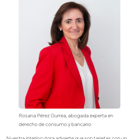
Rosana Pérez Gurrea, abogada experta en
derecho de consumo y bancario.
Nuestra interlocutora advierte que son tarjetas con un