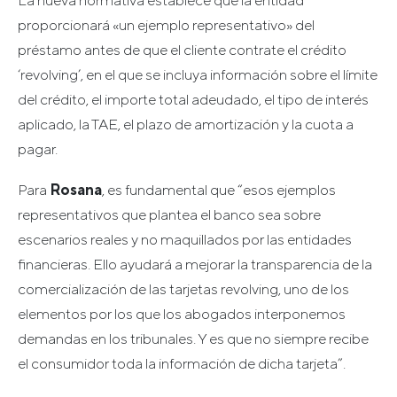
proporcionará «un ejemplo representativo» del
préstamo antes de que el cliente contrate el crédito
‘revolving’, en el que se incluya información sobre el límite
del crédito, el importe total adeudado, el tipo de interés
aplicado, la TAE, el plazo de amortización y la cuota a
pagar.
Para
Rosana
, es fundamental que “esos ejemplos
representativos que plantea el banco sea sobre
escenarios reales y no maquillados por las entidades
financieras. Ello ayudará a mejorar la transparencia de la
comercialización de las tarjetas revolving, uno de los
elementos por los que los abogados interponemos
demandas en los tribunales. Y es que no siempre recibe
el consumidor toda la información de dicha tarjeta”.