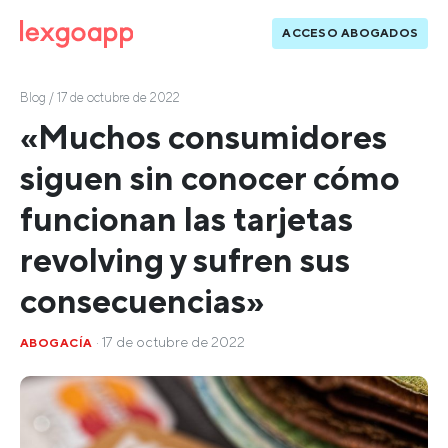
ACCESO ABOGADOS
Blog
/ 17 de octubre de 2022
«Muchos consumidores
siguen sin conocer cómo
funcionan las tarjetas
revolving y sufren sus
consecuencias»
· 17 de octubre de 2022
ABOGACÍA