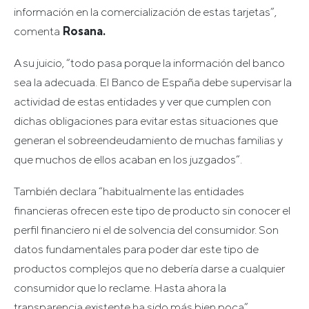
información en la comercialización de estas tarjetas”,
comenta
Rosana.
A su juicio, “todo pasa porque la información del banco
sea la adecuada. El Banco de España debe supervisar la
actividad de estas entidades y ver que cumplen con
dichas obligaciones para evitar estas situaciones que
generan el sobreendeudamiento de muchas familias y
que muchos de ellos acaban en los juzgados”.
También declara “habitualmente las entidades
financieras ofrecen este tipo de producto sin conocer el
perfil financiero ni el de solvencia del consumidor. Son
datos fundamentales para poder dar este tipo de
productos complejos que no debería darse a cualquier
consumidor que lo reclame. Hasta ahora la
transparencia existente ha sido más bien poca”.