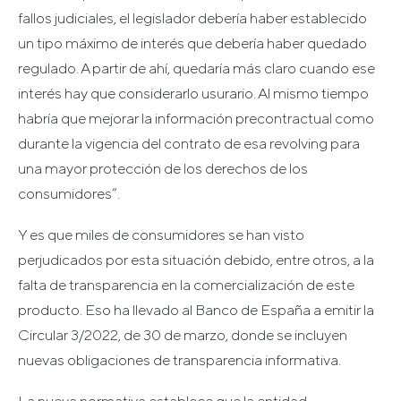
fallos judiciales, el legislador debería haber establecido
un tipo máximo de interés que debería haber quedado
regulado. A partir de ahí, quedaría más claro cuando ese
interés hay que considerarlo usurario. Al mismo tiempo
habría que mejorar la información precontractual como
durante la vigencia del contrato de esa revolving para
una mayor protección de los derechos de los
consumidores”.
Y es que miles de consumidores se han visto
perjudicados por esta situación debido, entre otros, a la
falta de transparencia en la comercialización de este
producto. Eso ha llevado al Banco de España a emitir la
Circular 3/2022, de 30 de marzo, donde se incluyen
nuevas obligaciones de transparencia informativa.
La nueva normativa establece que la entidad