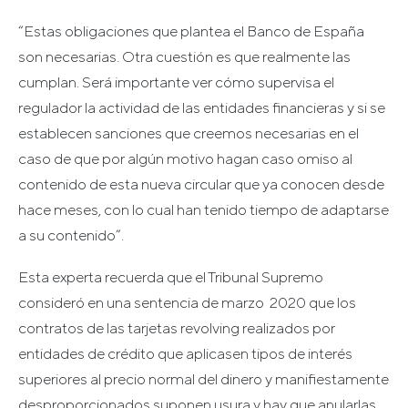
“Estas obligaciones que plantea el Banco de España
son necesarias. Otra cuestión es que realmente las
cumplan. Será importante ver cómo supervisa el
regulador la actividad de las entidades financieras y si se
establecen sanciones que creemos necesarias en el
caso de que por algún motivo hagan caso omiso al
contenido de esta nueva circular que ya conocen desde
hace meses, con lo cual han tenido tiempo de adaptarse
a su contenido”.
Esta experta recuerda que el Tribunal Supremo
consideró en una sentencia de marzo 2020 que los
contratos de las tarjetas revolving realizados por
entidades de crédito que aplicasen tipos de interés
superiores al precio normal del dinero y manifiestamente
desproporcionados suponen usura y hay que anularlas.