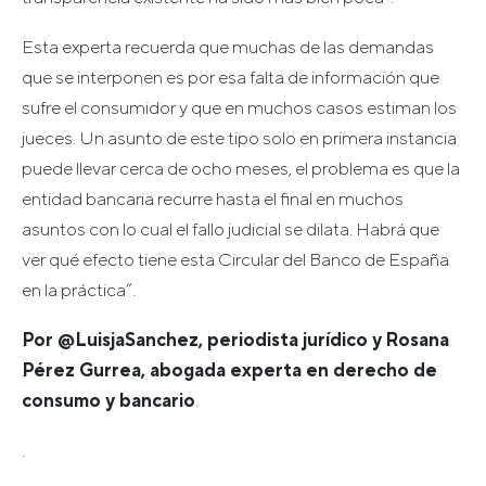
Esta experta recuerda que muchas de las demandas
que se interponen es por esa falta de información que
sufre el consumidor y que en muchos casos estiman los
jueces. Un asunto de este tipo solo en primera instancia
puede llevar cerca de ocho meses, el problema es que la
entidad bancaria recurre hasta el final en muchos
asuntos con lo cual el fallo judicial se dilata. Habrá que
ver qué efecto tiene esta Circular del Banco de España
en la práctica”.
Por @LuisjaSanchez, periodista jurídico y
Rosana
Pérez Gurrea, abogada experta en derecho de
consumo y bancario
.
.