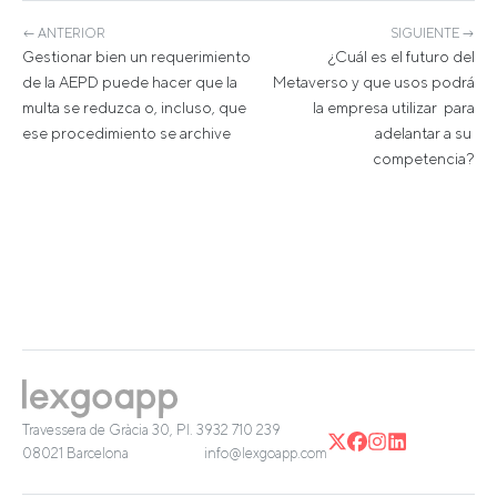
← ANTERIOR
SIGUIENTE →
Gestionar bien un requerimiento
¿Cuál es el futuro del
de la AEPD puede hacer que la
Metaverso y que usos podrá
multa se reduzca o, incluso, que
la empresa utilizar para
ese procedimiento se archive
adelantar a su
competencia?
Travessera de Gràcia 30, Pl. 3
932 710 239
08021 Barcelona
info@lexgoapp.com