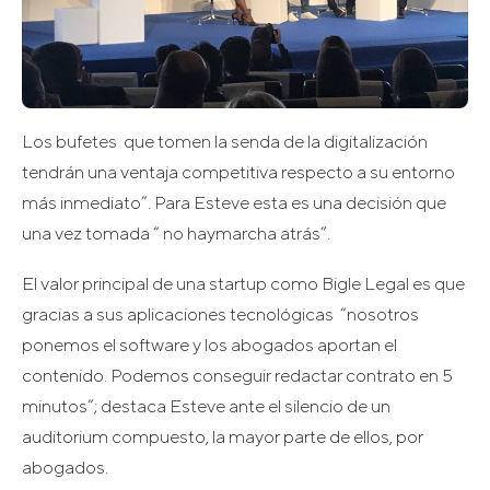
Los bufetes que tomen la senda de la digitalización
tendrán una ventaja competitiva respecto a su entorno
más inmediato”. Para Esteve esta es una decisión que
una vez tomada “ no haymarcha atrás”.
El valor principal de una startup como Bigle Legal es que
gracias a sus aplicaciones tecnológicas “nosotros
ponemos el software y los abogados aportan el
contenido. Podemos conseguir redactar contrato en 5
minutos”; destaca Esteve ante el silencio de un
auditorium compuesto, la mayor parte de ellos, por
abogados.