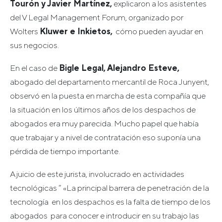
Tourón y Javier Martínez,
explicaron a los asistentes
del V Legal Management Forum, organizado por
Wolters
Kluwer e Inkietos,
cómo pueden ayudar en
sus negocios.
En el caso de
Bigle Legal, Alejandro Esteve,
abogado del departamento mercantil de Roca Junyent,
observó en la puesta en marcha de esta compañía que
la situación en los últimos años de los despachos de
abogados era muy parecida. Mucho papel que había
que trabajar y a nivel de contratación eso suponía una
pérdida de tiempo importante.
A juicio de este jurista, involucrado en actividades
tecnológicas “ «La principal barrera de penetración de la
tecnología en los despachos es la falta de tiempo de los
abogados para conocer e introducir en su trabajo las