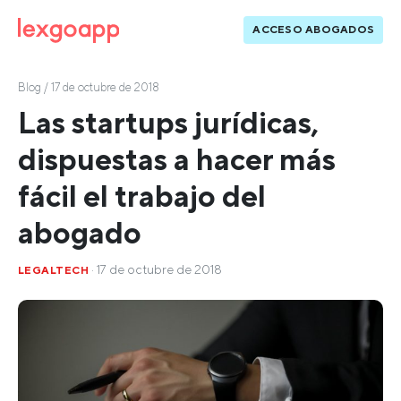
ACCESO ABOGADOS
Blog
/ 17 de octubre de 2018
Las startups jurídicas,
dispuestas a hacer más
fácil el trabajo del
abogado
· 17 de octubre de 2018
LEGALTECH