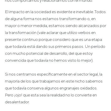
nos comportamos y relacionamos con el mundo.
El impacto en la sociedad es evidente e inevitable. Todos
de alguna forma nos estamos transformando o, en
mayor o menor medida, estamos siendo alcanzados por
la transformación (vale aclarar que utilizo verbos en
presente continuo porque considero que es una etapa
que todavía está dando sus primeros pasos. Un período
con mucho potencial de desarrollo, del que estoy
convencida que todavía no hemos visto lo mejor).
Si nos centramos específicamente en el sector legal, la
mayoría de los que trabajamos en este nicho sabemos
que todavía conserva algunos engranajes oxidados.
Pero ¡ojo! que esta sea la realidad no lo convierte en
desalentador.