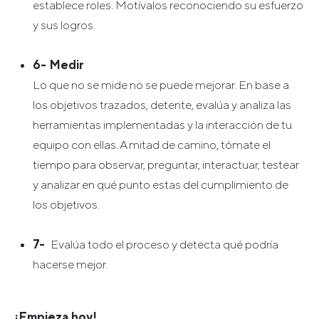
establece roles. Motívalos reconociendo su esfuerzo
y sus logros.
6- Medir
Lo que no se mide no se puede mejorar. En base a
los objetivos trazados, detente, evalúa y analiza las
herramientas implementadas y la interacción de tu
equipo con ellas. A mitad de camino, tómate el
tiempo para observar, preguntar, interactuar, testear
y analizar en qué punto estas del cumplimiento de
los objetivos.
7-
Evalúa todo el proceso y detecta qué podría
hacerse mejor.
¡Empieza hoy!