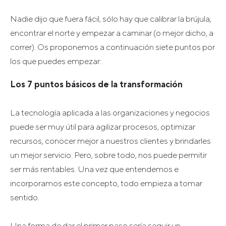
Nadie dijo que fuera fácil, sólo hay que calibrar la brújula,
encontrar el norte y empezar a caminar (o mejor dicho, a
correr). Os proponemos a continuación siete puntos por
los que puedes empezar:
Los 7 puntos básicos de la transformación
La tecnología aplicada a las organizaciones y negocios
puede ser muy útil para agilizar procesos, optimizar
recursos, conocer mejor a nuestros clientes y brindarles
un mejor servicio. Pero, sobre todo, nos puede permitir
ser más rentables. Una vez que entendemos e
incorporamos este concepto, todo empieza a tomar
sentido.
Una forma de dar el primer paso sería seguir un