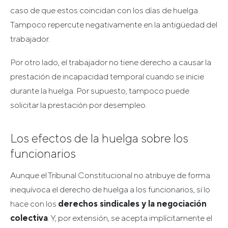
caso de que estos coincidan con los días de huelga.
Tampoco repercute negativamente en la antigüedad del
trabajador.
Por otro lado, el trabajador no tiene derecho a causar la
prestación de incapacidad temporal cuando se inicie
durante la huelga. Por supuesto, tampoco puede
solicitar la prestación por desempleo.
Los efectos de la huelga sobre los
funcionarios
Aunque el Tribunal Constitucional no atribuye de forma
inequívoca el derecho de huelga a los funcionarios, sí lo
hace con los
derechos sindicales y la negociación
colectiva
. Y, por extensión, se acepta implícitamente el