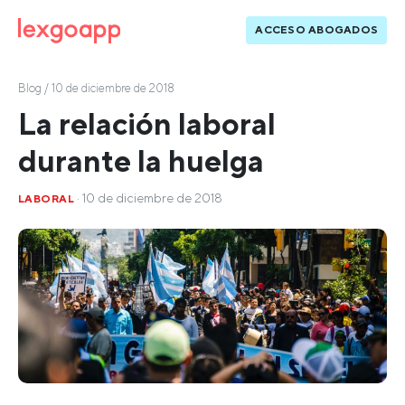
ACCESO ABOGADOS
Blog
/ 10 de diciembre de 2018
La relación laboral
durante la huelga
· 10 de diciembre de 2018
LABORAL