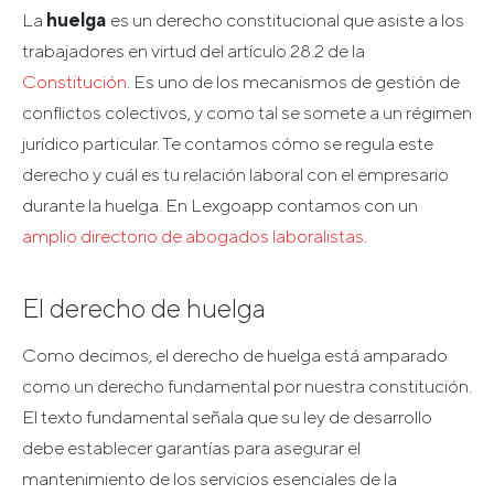
La
huelga
es un derecho constitucional que asiste a los
trabajadores en virtud del artículo 28.2 de la
Constitución
. Es uno de los mecanismos de gestión de
conflictos colectivos, y como tal se somete a un régimen
jurídico particular. Te contamos cómo se regula este
derecho y cuál es tu relación laboral con el empresario
durante la huelga. En Lexgoapp contamos con un
amplio directorio de abogados laboralistas
.
El derecho de huelga
Como decimos, el derecho de huelga está amparado
como un derecho fundamental por nuestra constitución.
El texto fundamental señala que su ley de desarrollo
debe establecer garantías para asegurar el
mantenimiento de los servicios esenciales de la