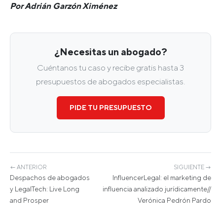
Por Adrián Garzón Ximénez
¿Necesitas un abogado?
Cuéntanos tu caso y recibe gratis hasta 3
presupuestos de abogados especialistas.
PIDE TU PRESUPUESTO
← ANTERIOR
SIGUIENTE →
Despachos de abogados
InfluencerLegal: el marketing de
y LegalTech: Live Long
influencia analizado jurídicamente//
and Prosper
Verónica Pedrón Pardo