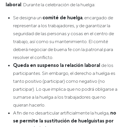
laboral
. Durante la celebración de la huelga:
Se designa un
comité de huelga
, encargado de
representar a los trabajadores, y de garantizar la
seguridad de las personas y cosas en el centro de
trabajo, así como su mantenimiento. El comité
deberá negociar de buena fe con la patronal para
resolver el conflicto.
Queda en suspenso la relación laboral
de los
participantes. Sin embargo, el derecho a huelga es
tanto positivo (participar) como negativo (no
participar). Lo que implica que no podrá obligarse a
sumarse a la huelga a los trabajadores que no
quieran hacerlo.
A fin de no desarticular artificialmente la huelga,
no
se permite la sustitución de huelguistas por