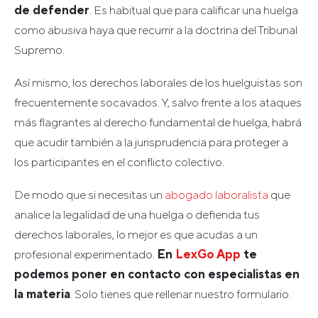
de defender
. Es habitual que para calificar una huelga
como abusiva haya que recurrir a la doctrina del Tribunal
Supremo.
Así mismo, los derechos laborales de los huelguistas son
frecuentemente socavados. Y, salvo frente a los ataques
más flagrantes al derecho fundamental de huelga, habrá
que acudir también a la jurisprudencia para proteger a
los participantes en el conflicto colectivo.
De modo que si necesitas un
abogado laboralista
que
analice la legalidad de una huelga o defienda tus
derechos laborales, lo mejor es que acudas a un
profesional experimentado.
En
LexGo App
te
podemos poner en contacto con especialistas en
la materia
. Solo tienes que rellenar nuestro formulario.