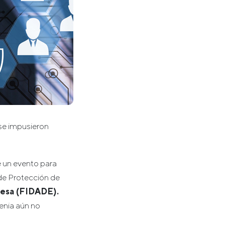
se impusieron
e un evento para
de Protección de
resa (FIDADE).
enia aún no