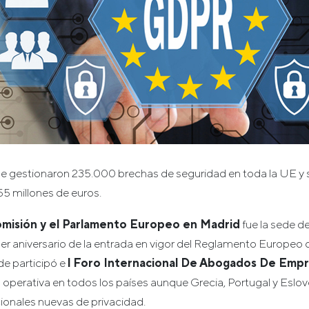
se gestionaron 235.000 brechas de seguridad en toda la UE y 
55 millones de euros.
Comisión y el Parlamento Europeo en Madrid
fue la sede d
r aniversario de la entrada en vigor del Reglamento Europeo 
e participó e
l Foro Internacional De Abogados De Emp
perativa en todos los países aunque Grecia, Portugal y Eslov
ionales nuevas de privacidad.