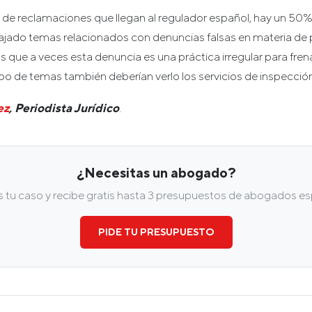
l de reclamaciones que llegan al regulador español, hay un 50
jado temas relacionados con denuncias falsas en materia de 
que a veces esta denuncia es una práctica irregular para fren
po de temas también deberían verlo los servicios de inspecció
ez
, Periodista Jurídico
.
¿Necesitas un abogado?
tu caso y recibe gratis hasta 3 presupuestos de abogados esp
PIDE TU PRESUPUESTO