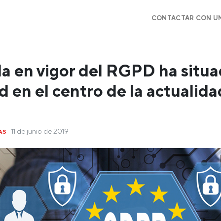
CONTACTAR CON U
a en vigor del RGPD ha situa
d en el centro de la actualida
· 11 de junio de 2019
AS