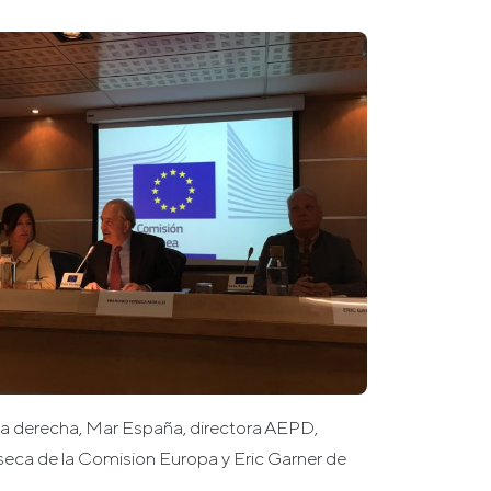
 a derecha, Mar España, directora AEPD,
eca de la Comision Europa y Eric Garner de