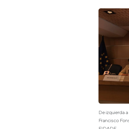
De izquierda a
Francisco Fons
FIDADE