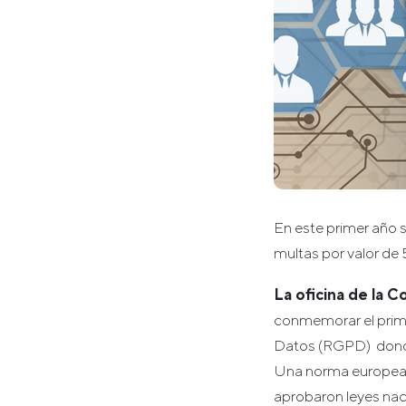
En este primer año 
multas por valor de 
La oficina de la 
conmemorar el prime
Datos (RGPD) dond
Una norma europea o
aprobaron leyes nac