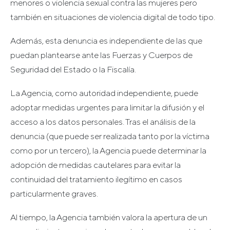
menores o violencia sexual contra las mujeres pero
también en situaciones de violencia digital de todo tipo.
Además, esta denuncia es independiente de las que
puedan plantearse ante las Fuerzas y Cuerpos de
Seguridad del Estado o la Fiscalía.
La Agencia, como autoridad independiente, puede
adoptar medidas urgentes para limitar la difusión y el
acceso a los datos personales. Tras el análisis de la
denuncia (que puede ser realizada tanto por la víctima
como por un tercero), la Agencia puede determinar la
adopción de medidas cautelares para evitar la
continuidad del tratamiento ilegítimo en casos
particularmente graves.
Al tiempo, la Agencia también valora la apertura de un