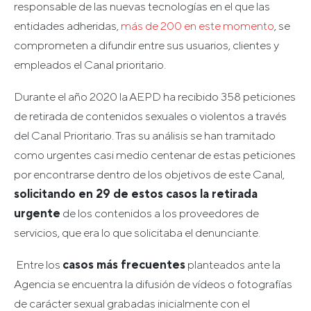
responsable de las nuevas tecnologías en el que las
entidades adheridas,
más de 200 en este momento
, se
comprometen a difundir entre sus usuarios, clientes y
empleados el Canal prioritario.
Durante el año 2020 la AEPD ha recibido 358 peticiones
de retirada de contenidos sexuales o violentos a través
del Canal Prioritario. Tras su análisis se han tramitado
como urgentes casi medio centenar de estas peticiones
por encontrarse dentro de los objetivos de este Canal,
solicitando en 29 de estos casos la retirada
urgente
de los contenidos a los proveedores de
servicios, que era lo que solicitaba el denunciante.
Entre los
casos más frecuentes
planteados ante la
Agencia se encuentra la difusión de vídeos o fotografías
de carácter sexual grabadas inicialmente con el