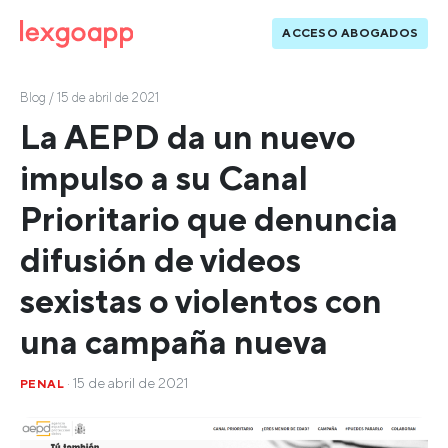
ACCESO ABOGADOS
Blog
/ 15 de abril de 2021
La AEPD da un nuevo
impulso a su Canal
Prioritario que denuncia
difusión de videos
sexistas o violentos con
una campaña nueva
· 15 de abril de 2021
PENAL