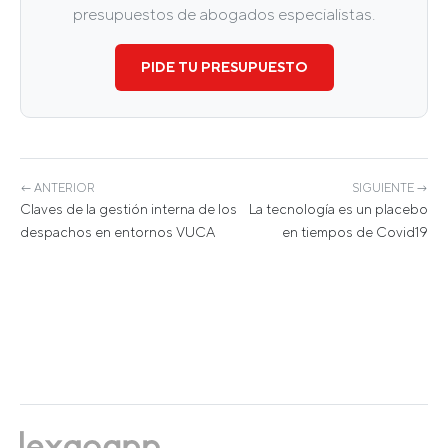
presupuestos de abogados especialistas.
PIDE TU PRESUPUESTO
← ANTERIOR
SIGUIENTE →
Claves de la gestión interna de los
La tecnología es un placebo
despachos en entornos VUCA
en tiempos de Covid19