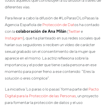
todos aquellos que contribuyen a su difusión a través de
diferentes vías.
Para llevar a cabo la difusión de #LoParasOLoPasas la
Agencia Española de
Protección de Dat
os ha contado
con la
colaboración de Ana Milán
(
Twitter
e
Instagram
), que ha planteado en sus redes sociales qué
harían sus seguidores si reciben un vídeo de carácter
sexual grabado sin el consentimiento de la mujer que
aparece en el mismo. La actriz reflexiona sobre la
importancia y el poder que tiene cada persona en ese
momento para poner freno a ese contenido: “Eres la
solución o eres cómplice”.
La iniciativa ‘Lo paras o lo pasas’ forma parte del
Pacto
Digital para la Protección de las Personas
, un proyecto
para fomentar la protección de datos y el uso