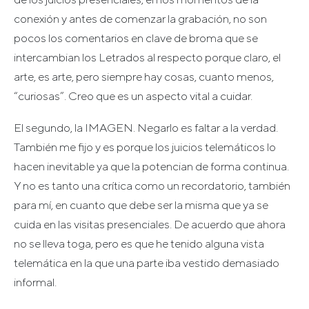
conexión y antes de comenzar la grabación, no son
pocos los comentarios en clave de broma que se
intercambian los Letrados al respecto porque claro, el
arte, es arte, pero siempre hay cosas, cuanto menos,
“curiosas”. Creo que es un aspecto vital a cuidar.
El segundo, la IMAGEN. Negarlo es faltar a la verdad.
También me fijo y es porque los juicios telemáticos lo
hacen inevitable ya que la potencian de forma continua.
Y no es tanto una crítica como un recordatorio, también
para mí, en cuanto que debe ser la misma que ya se
cuida en las visitas presenciales. De acuerdo que ahora
no se lleva toga, pero es que he tenido alguna vista
telemática en la que una parte iba vestido demasiado
informal.