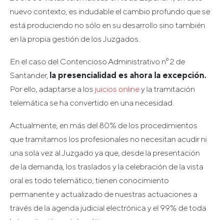
nuevo contexto, es indudable el cambio profundo que se
está produciendo no sólo en su desarrollo sino también
en la propia gestión de los Juzgados.
En el caso del Contencioso Administrativo nº 2 de
Santander,
la presencialidad es ahora la excepción.
Por ello, adaptarse a los
juicios online
y la tramitación
telemática se ha convertido en una necesidad.
Actualmente, en más del 80% de los procedimientos
que tramitamos los profesionales no necesitan acudir ni
una sola vez al Juzgado ya que, desde la presentación
de la demanda, los traslados y la celebración de la vista
oral es todo telemático, tienen conocimiento
permanente y actualizado de nuestras actuaciones a
través de la agenda judicial electrónica y el 99% de toda