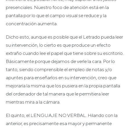
presenciales. Nuestro foco de atención está en la
pantalla por lo que el campo visual se reduce y la
concentración aumenta.
Dicho esto, aunque es posible que el Letrado pueda leer
su intervención, lo cierto es que produce un efecto
extraño cuando lee el papel que tiene sobre su escritorio.
Básicamente porque dejamos de verle la cara. Por lo
tanto, siendo comprensible el empleo de notas y/o
apuntes para enseñarlos en su intervención, creo que
mejoraría la misma que los pusiera en la propia pantalla
del ordenador de tal manera que le permitiera leer
mientras mira a la cámara.
El quinto, el LENGUAJE NO VERBAL. Hilando con la
anterior, es precisamente esa mayor y permanente