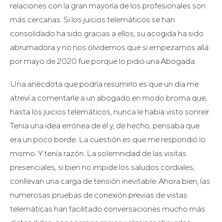
relaciones con la gran mayoría de los profesionales son
más cercanas. Si los juicios telemáticos se han
consolidado ha sido gracias a ellos, su acogida ha sido
abrumadora y no nos olvidemos que si empezamos allá
por mayo de 2020 fue porque lo pidió una Abogada.
Una anécdota que podría resumirlo es que un día me
atreví a comentarle a un abogado en modo broma que,
hasta los juicios telemáticos, nunca le había visto sonreír.
Tenía una idea errónea de él y, de hecho, pensaba que
era un poco borde. La cuestión es que me respondió lo
mismo. Y tenía razón. La solemnidad de las visitas
presenciales, si bien no impide los saludos cordiales,
conllevan una carga de tensión inevitable. Ahora bien, las
numerosas pruebas de conexión previas de vistas
telemáticas han facilitado conversaciones mucho más