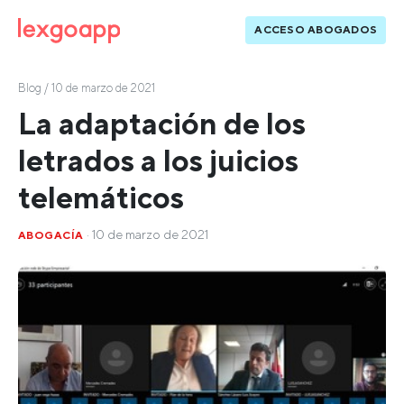
ACCESO ABOGADOS
Blog
/ 10 de marzo de 2021
La adaptación de los
letrados a los juicios
telemáticos
· 10 de marzo de 2021
ABOGACÍA