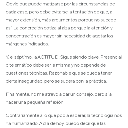
Obvio que puede matizarse por las circunstancias de
cada caso, pero debe evitarse la tentación de que, a
mayor extensión, más argumentos porque no sucede
así. La concreción cotiza al alza porque la atención y
concentración es mayor sin necesidad de agotar los
márgenes indicados.
Y, el séptimo, la ACTITUD. Sigue siendo clave. Presencial
o telemático debe ser la misma y no depende de
cuestiones técnicas. Razonable que se pueda tener
cierta inseguridad, pero se supera con la práctica.
Finalmente, no me atrevo a dar un consejo, pero sí a
hacer una pequeña reflexión.
Contrariamente a lo que podía esperar, la tecnología nos
ha humanizado. A día de hoy, puedo decir que las