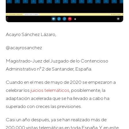
Acayro Sánchez Lázaro,
@acayrosanchez
Magistrado-Juez del Juzgado de lo Contencioso
Administrativo nº 2 de Santander, España.
Cuando en el mes de mayo de 2020 se empezaron a
celebrar los
juicios telemáticos
, posiblemente, la
adaptación acelerada que se ha llevado a cabo ha
superado con creces las previsiones.
Casi un año después, ya se han realizado más de
200.000 vistas telemáticas en toda España. Y, en este