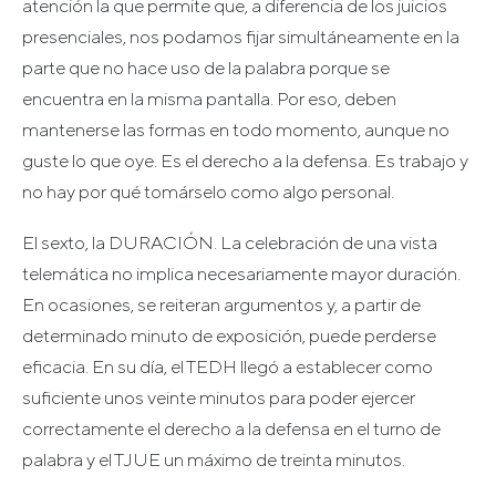
atención la que permite que, a diferencia de los juicios
presenciales, nos podamos fijar simultáneamente en la
parte que no hace uso de la palabra porque se
encuentra en la misma pantalla. Por eso, deben
mantenerse las formas en todo momento, aunque no
guste lo que oye. Es el derecho a la defensa. Es trabajo y
no hay por qué tomárselo como algo personal.
El sexto, la DURACIÓN. La celebración de una vista
telemática no implica necesariamente mayor duración.
En ocasiones, se reiteran argumentos y, a partir de
determinado minuto de exposición, puede perderse
eficacia. En su día, el TEDH llegó a establecer como
suficiente unos veinte minutos para poder ejercer
correctamente el derecho a la defensa en el turno de
palabra y el TJUE un máximo de treinta minutos.