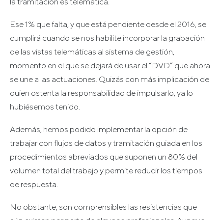
la tramitación es telemática.
Ese 1% que falta, y que está pendiente desde el 2016, se
cumplirá cuando se nos habilite incorporar la grabación
de las vistas telemáticas al sistema de gestión,
momento en el que se dejará de usar el “DVD” que ahora
se une a las actuaciones. Quizás con más implicación de
quien ostenta la responsabilidad de impulsarlo, ya lo
hubiésemos tenido.
Además, hemos podido implementar la opción de
trabajar con flujos de datos y tramitación guiada en los
procedimientos abreviados que suponen un 80% del
volumen total del trabajo y permite reducir los tiempos
de respuesta.
No obstante, son comprensibles las resistencias que