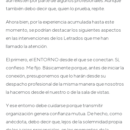
aún existen por parte de algunos profesionales. Aunque
también debo decir que, quien lo prueba, repite.
Ahora bien, por la experiencia acumulada hasta este
momento, se podrían destacar los siguientes aspectos
en las intervenciones de los Letrados que me han
llamado la atención.
El primero, el ENTORNO desde el que se conectan. Sí,
confieso. Me fijo. Básicamente porque, antes de iniciar la
conexión, presuponemos que lo harán desde su
despacho profesional de la misma manera que nosotros
la hacemos desde el nuestro o de la sala de vistas.
Y ese entorno debe cuidarse porque transmitir
organización genera confianza mutua. De hecho, como
anécdota, debo decir que, lejos de la solemnidad propia
de los juicios presenciales, en los momentos de la