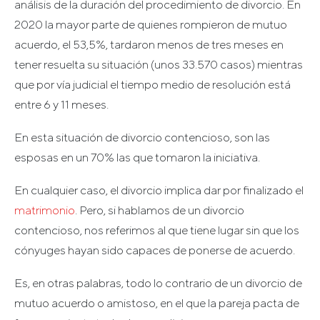
análisis de la duración del procedimiento de divorcio. En
2020 la mayor parte de quienes rompieron de mutuo
acuerdo, el 53,5%, tardaron menos de tres meses en
tener resuelta su situación (unos 33.570 casos) mientras
que por vía judicial el tiempo medio de resolución está
entre 6 y 11 meses.
En esta situación de divorcio contencioso, son las
esposas en un 70% las que tomaron la iniciativa.
En cualquier caso, el divorcio implica dar por finalizado el
matrimonio
. Pero, si hablamos de un divorcio
contencioso, nos referimos al que tiene lugar sin que los
cónyuges hayan sido capaces de ponerse de acuerdo.
Es, en otras palabras, todo lo contrario de un divorcio de
mutuo acuerdo o amistoso, en el que la pareja pacta de