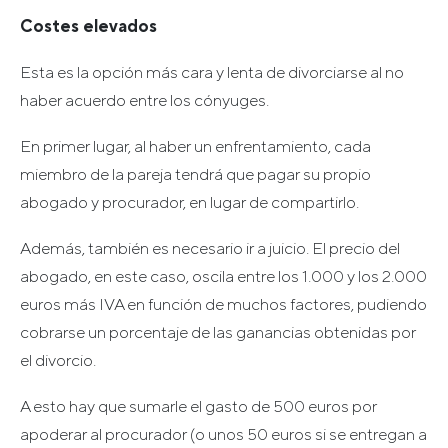
Costes elevados
Esta es la opción más cara y lenta de divorciarse al no
haber acuerdo entre los cónyuges.
En primer lugar, al haber un enfrentamiento, cada
miembro de la pareja tendrá que pagar su propio
abogado y procurador, en lugar de compartirlo.
Además, también es necesario ir a juicio. El precio del
abogado, en este caso, oscila entre los 1.000 y los 2.000
euros más IVA en función de muchos factores, pudiendo
cobrarse un porcentaje de las ganancias obtenidas por
el divorcio.
A esto hay que sumarle el gasto de 500 euros por
apoderar al procurador (o unos 50 euros si se entregan a