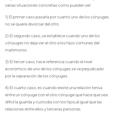
varias situaciones concretas como pueden ser:
1) El primer caso pasaría por cuanto uno de los cónyuges
no se quiere divorciar del otro.
2) El segundo caso, se establece cuando uno de los
cónyuges no deja ver al otro a los hijos comunes del
matrimonio.
3) El tercer caso, hace referencia cuando el nivel
económico de uno de los cónyuges se ve perjudicado
por la separación de los cónyuges.
4) El cuarto caso, es cuando existe una relación tensa
entre un cónyuge con el otro cónyuge que hace que sea
difícil la guarda y custodia con los hijos,al igual que las
relaciones entre ellos y terceras personas.