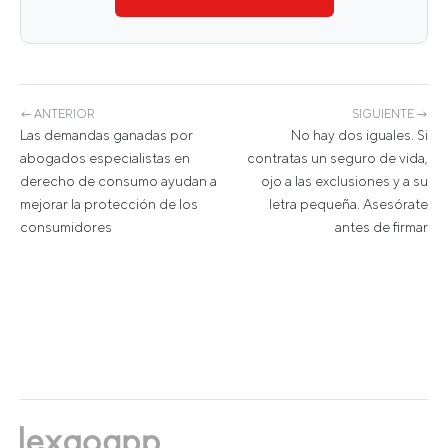
← ANTERIOR
SIGUIENTE →
Las demandas ganadas por
No hay dos iguales. Si
abogados especialistas en
contratas un seguro de vida,
derecho de consumo ayudan a
ojo a las exclusiones y a su
mejorar la protección de los
letra pequeña. Asesórate
consumidores
antes de firmar