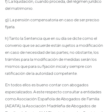
f) La liquidación, cuando proceda, del régimen jurídico
del matrimonio.
g) La pensión compensatoria en caso de ser preciso
fijarla.
h) Tanto la Sentencia que en su día se dicte como el
convenio que se acuerde están sujetos a modificación
en caso de necesidad de las partes; no obstante, los
trámites para la modificación de medidas serán los
mismos que para su fijación inicial y siempre con
ratificación de la autoridad competente.
En todos ellos es bueno contar con abogados
especializados. A este respecto consultar a entidades
como Asociación Española de Abogados de Familia
(AEAFA); la Asociación Madrileña de Abogados de