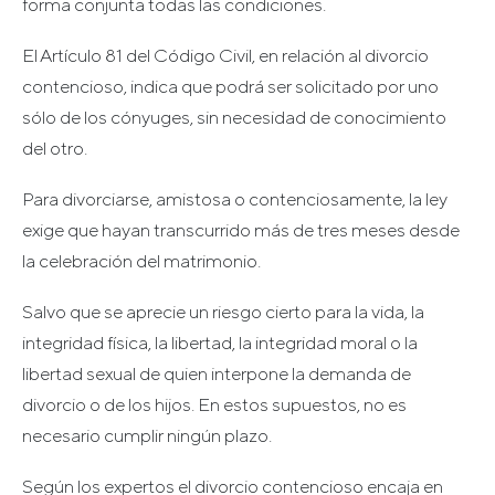
forma conjunta todas las condiciones.
El Artículo 81 del Código Civil, en relación al divorcio
contencioso, indica que podrá ser solicitado por uno
sólo de los cónyuges, sin necesidad de conocimiento
del otro.
Para divorciarse, amistosa o contenciosamente, la ley
exige que hayan transcurrido más de tres meses desde
la celebración del matrimonio.
Salvo que se aprecie un riesgo cierto para la vida, la
integridad física, la libertad, la integridad moral o la
libertad sexual de quien interpone la demanda de
divorcio o de los hijos. En estos supuestos, no es
necesario cumplir ningún plazo.
Según los expertos el divorcio contencioso encaja en