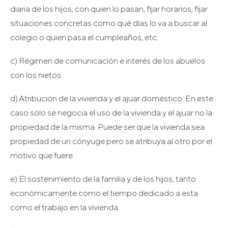
diaria de los hijos, con quien lo pasan, fijar horarios, fijar
situaciones concretas como qué días lo va a buscar al
colegio o quien pasa el cumpleaños, etc.
c) Régimen de comunicación e interés de los abuelos
con los nietos.
d) Atribución de la vivienda y el ajuar doméstico. En este
caso sólo se negocia el uso de la vivienda y el ajuar no la
propiedad de la misma. Puede ser que la vivienda sea
propiedad de un cónyuge pero se atribuya al otro por el
motivo que fuere.
e) El sostenimiento de la familia y de los hijos, tanto
económicamente como el tiempo dedicado a esta
como el trabajo en la vivienda.