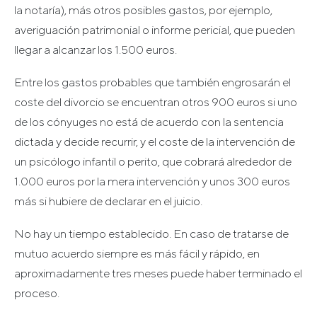
la notaría), más otros posibles gastos, por ejemplo,
averiguación patrimonial o informe pericial, que pueden
llegar a alcanzar los 1.500 euros.
Entre los gastos probables que también engrosarán el
coste del divorcio se encuentran otros 900 euros si uno
de los cónyuges no está de acuerdo con la sentencia
dictada y decide recurrir, y el coste de la intervención de
un psicólogo infantil o perito, que cobrará alrededor de
1.000 euros por la mera intervención y unos 300 euros
más si hubiere de declarar en el juicio.
No hay un tiempo establecido. En caso de tratarse de
mutuo acuerdo siempre es más fácil y rápido, en
aproximadamente tres meses puede haber terminado el
proceso.