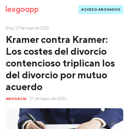
ACCESO ABOGADOS
Blog
/ 27 de mayo de 2022
Kramer contra Kramer:
Los costes del divorcio
contencioso triplican los
del divorcio por mutuo
acuerdo
· 27 de mayo de 2022
ABOGACÍA