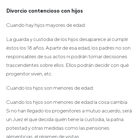
Divorcio contencioso con hijos
Cuando hay hijos mayores de edad:
La guarda y custodia de los hijos desaparece al cumplir
éstos los 18 años. A partir de esa edad, los padres no son
responsables de sus actos ni podrán tomar decisiones
trascendentes sobre ellos. Ellos podrán decidir con qué
progenitor viven, etc.
Cuando los hijos son menores de edad:
Cuando los hijos son menores de edad la cosa cambia.
Si no han llegado los progenitores a mutuo acuerdo, será
un Juez el que decida quién tiene la custodia, la patria
potestad y otras medidas como las pensiones
alimenticias, el régimen de visitas.