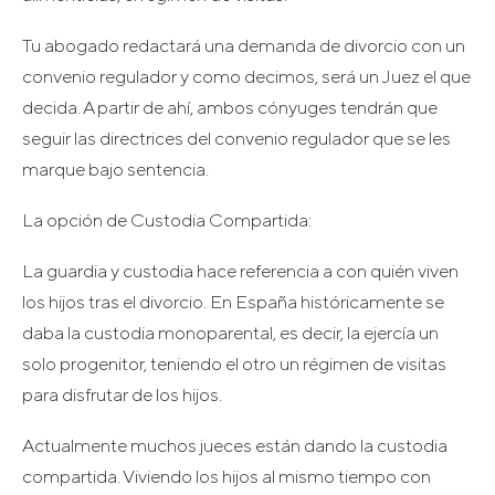
Tu abogado redactará una demanda de divorcio con un
convenio regulador y como decimos, será un Juez el que
decida. A partir de ahí, ambos cónyuges tendrán que
seguir las directrices del convenio regulador que se les
marque bajo sentencia.
La opción de Custodia Compartida:
La guardia y custodia hace referencia a con quién viven
los hijos tras el divorcio. En España históricamente se
daba la custodia monoparental, es decir, la ejercía un
solo progenitor, teniendo el otro un régimen de visitas
para disfrutar de los hijos.
Actualmente muchos jueces están dando la custodia
compartida. Viviendo los hijos al mismo tiempo con