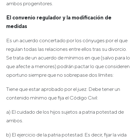
ambos progenitores.
El convenio regulador y la modificación de
medidas
Es un acuerdo concertado por los cónyuges por el que
regulan todas las relaciones entre ellos tras su divorcio.
Se trata de un acuerdo de mínimos en que (salvo para lo
que afecte a menores) podrán pactar lo que consideren
oportuno siempre que no sobrepase dos límites:
Tiene que estar aprobado por el juez. Debe tener un
contenido mínimo que fija el Código Civil:
a) El cuidado de los hijos sujetos a patria potestad de
ambos.
b) El ejercicio de la patria potestad. Es decir, fijar la vida