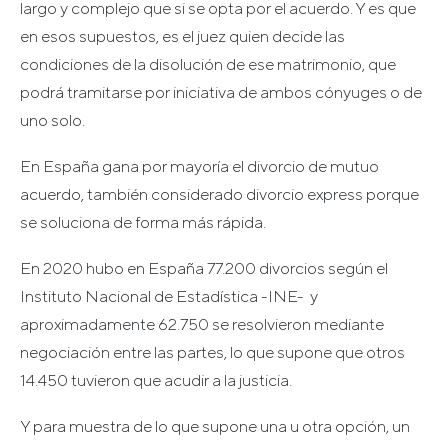
largo y complejo que si se opta por el acuerdo. Y es que
en esos supuestos, es el juez quien decide las
condiciones de la disolución de ese matrimonio, que
podrá tramitarse por iniciativa de ambos cónyuges o de
uno solo.
En España gana por mayoría el divorcio de mutuo
acuerdo, también considerado divorcio express porque
se soluciona de forma más rápida.
En 2020 hubo en España 77.200 divorcios según el
Instituto Nacional de Estadística -INE- y
aproximadamente 62.750 se resolvieron mediante
negociación entre las partes, lo que supone que otros
14.450 tuvieron que acudir a la justicia.
Y para muestra de lo que supone una u otra opción, un