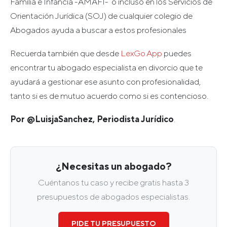
Familia e Infancia -AMAFI- o incluso en los Servicios de
Orientación Jurídica (SOJ) de cualquier colegio de
Abogados ayuda a buscar a estos profesionales
Recuerda también que desde
LexGo App
puedes
encontrar tu abogado especialista en divorcio que te
ayudará a gestionar ese asunto con profesionalidad,
tanto si es de mutuo acuerdo como si es contencioso.
Por @LuisjaSanchez, Periodista Jurídico
.
¿Necesitas un abogado?
Cuéntanos tu caso y recibe gratis hasta 3
presupuestos de abogados especialistas.
PIDE TU PRESUPUESTO