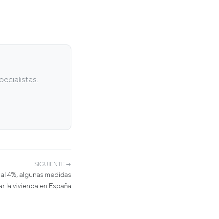
ecialistas.
SIGUIENTE →
A al 4%, algunas medidas
ar la vivienda en España