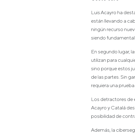
Luis Acayro ha desta
están llevando a cab
ningún recurso nuevo
siendo fundamental
En segundo lugar, la
utilizan para cualq
sino porque estos j
de las partes. Sin ga
requiera una prueba
Los detractores de e
Acayro y Catalá des
posibilidad de contr
Además, la ciberseg