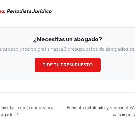
ez
, Periodista Jurídico
.
¿Necesitas un abogado?
tu caso y recibe gratis hasta 3 presupuestos de abogados esp
PIDE TU PRESUPUESTO
mientas tendría que arrancar
Fomento del alquiler y reducir el IV
abogados?
para impuls