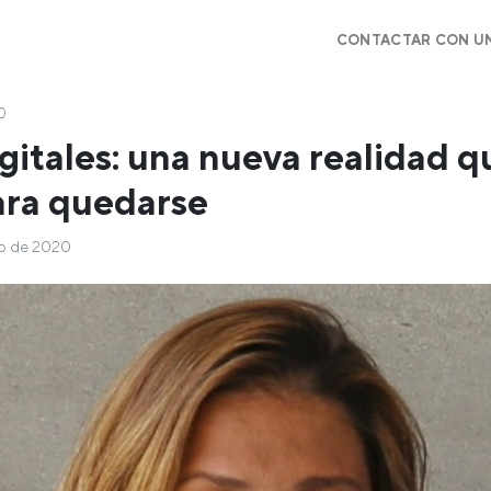
CONTACTAR CON U
0
igitales: una nueva realidad q
ara quedarse
io de 2020