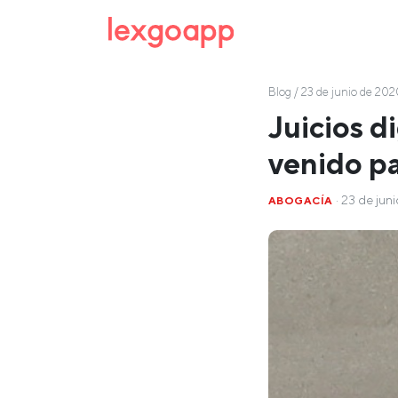
Blog
/ 23 de junio de 202
Juicios d
venido p
· 23 de jun
ABOGACÍA