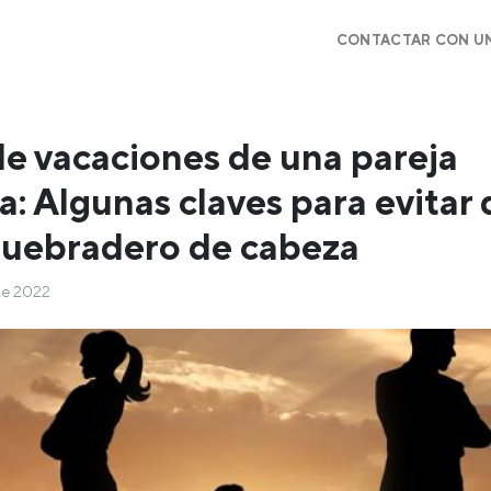
CONTACTAR CON U
e vacaciones de una pareja
a: Algunas claves para evitar
quebradero de cabeza
 de 2022