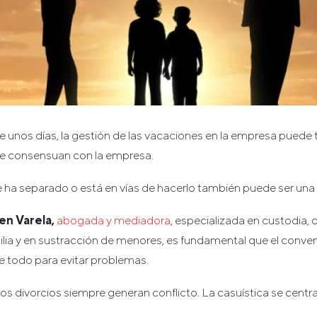
unos días, la gestión de las vacaciones en la empresa puede 
se consensuan con la empresa.
 ha separado o está en vías de hacerlo también puede ser una 
n Varela,
abogada y mediadora
, especializada en custodia,
ilia y en sustracción de menores, es fundamental que el conve
le todo para evitar problemas.
os divorcios siempre generan conflicto. La casuística se centr