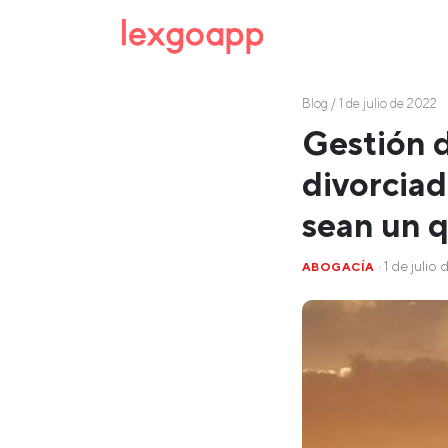
Blog
/ 1 de julio de 2022
Gestión d
divorciad
sean un 
· 1 de julio
ABOGACÍA