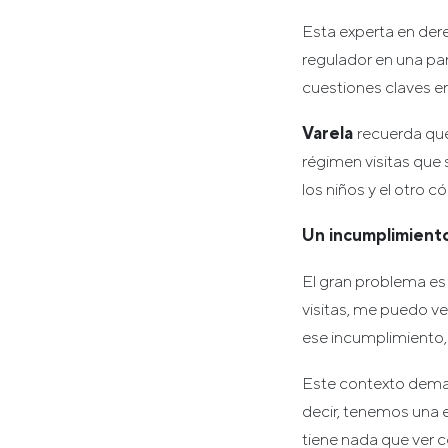
Esta experta en der
regulador en una par
cuestiones claves e
Varela
recuerda que
régimen visitas que 
los niños y el otro c
Un incumplimiento
El gran problema es
visitas, me puedo ve
ese incumplimiento,
Este contexto deman
decir, tenemos una 
tiene nada que ver c