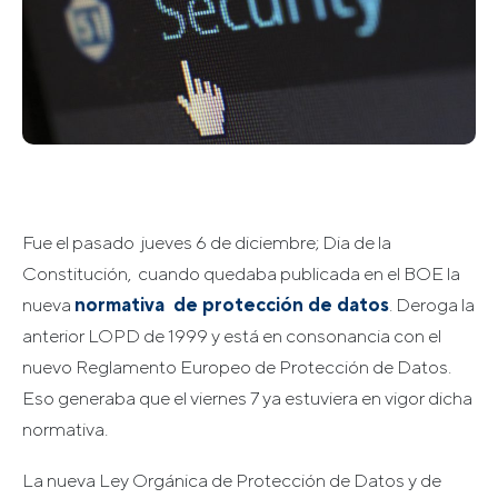
Fue el pasado jueves 6 de diciembre; Dia de la
Constitución, cuando quedaba publicada en el BOE la
nueva
normativa de protección de dato
s
. Deroga la
anterior LOPD de 1999 y está en consonancia con el
nuevo Reglamento Europeo de Protección de Datos.
Eso generaba que el viernes 7 ya estuviera en vigor dicha
normativa.
La nueva Ley Orgánica de Protección de Datos y de