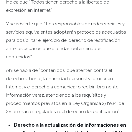
indica que “ Todos tienen derecho a la libertad de
expresión en Internet”.
Y se advierte que “Los responsables de redes sociales y
servicios equivalentes adoptarán protocolos adecuados
para posibilitar el ejercicio del derecho de rectificación
ante los usuarios que difundan determinados
contenidos”.
Ahí se habla de “contenidos que atenten contra el
derecho al honor, la intimidad personal y familiar en
Internet y el derecho a comunicar o recibir libremente
información veraz, atendiendo a los requisitos y
procedimientos previstos en la Ley Orgánica 2/1984, de
26 de marzo, reguladora del derecho de rectificación”.
Derecho a la actualización de informaciones en