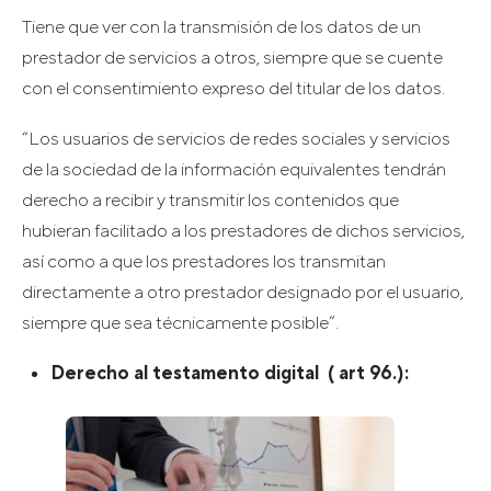
Tiene que ver con la transmisión de los datos de un
prestador de servicios a otros, siempre que se cuente
con el consentimiento expreso del titular de los datos.
“Los usuarios de servicios de redes sociales y servicios
de la sociedad de la información equivalentes tendrán
derecho a recibir y transmitir los contenidos que
hubieran facilitado a los prestadores de dichos servicios,
así como a que los prestadores los transmitan
directamente a otro prestador designado por el usuario,
siempre que sea técnicamente posible”.
Derecho al testamento digital ( art 96.):