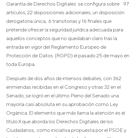
Garantía de Derechos Digitales se configura sobre 97
artículos, 22 disposiciones adicionales, un disposición
derogatoria única, 6 transitorias y 16 finales que
pretende ofrecer la seguridad jurídica adecuada para
aquellos conceptos que no quedaban claro tras la
entrada en vigor del Reglamento Europeo de
Protección de Datos (RGPD) el pasado 25 de mayo en
toda Europa.
Después de dos años de intensos debates, con 362
enmiendas recibidas en el Congreso y otras 32 en el
Senado, se logró en el último Pleno del Senado una
mayoría casi absoluta en su aprobación como Ley
Orgánica. El elemento que más llama la atención es el
título X que aborda los Derechos Digitales de los
Ciudadanos, como iniciativa propuesta por el PSOE y