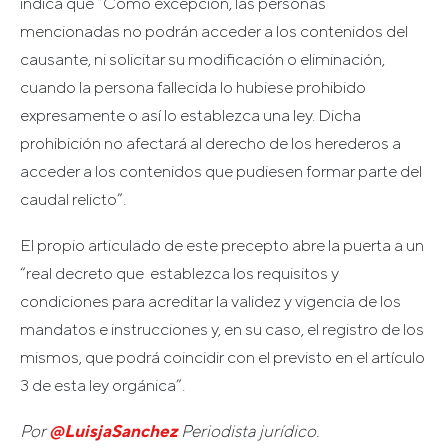
indica que “Como excepción, las personas
mencionadas no podrán acceder a los contenidos del
causante, ni solicitar su modificación o eliminación,
cuando la persona fallecida lo hubiese prohibido
expresamente o así lo establezca una ley. Dicha
prohibición no afectará al derecho de los herederos a
acceder a los contenidos que pudiesen formar parte del
caudal relicto”.
El propio articulado de este precepto abre la puerta a un
“real decreto que establezca los requisitos y
condiciones para acreditar la validez y vigencia de los
mandatos e instrucciones y, en su caso, el registro de los
mismos, que podrá coincidir con el previsto en el artículo
3 de esta ley orgánica”.
Por
@LuisjaSanchez
Periodista jurídico.