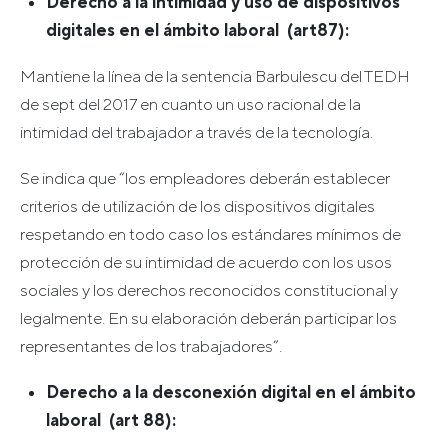
Derecho a la intimidad y uso de dispositivos
digitales en el ámbito laboral (art87):
Mantiene la línea de la sentencia Barbulescu del TEDH
de sept del 2017 en cuanto un uso racional de la
intimidad del trabajador a través de la tecnología.
Se indica que “los empleadores deberán establecer
criterios de utilización de los dispositivos digitales
respetando en todo caso los estándares mínimos de
protección de su intimidad de acuerdo con los usos
sociales y los derechos reconocidos constitucional y
legalmente. En su elaboración deberán participar los
representantes de los trabajadores”.
Derecho a la desconexión digital en el ámbito
laboral (art 88):