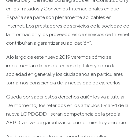
derechos y libertades consagrados en la Constitución y
en los Tratados y Convenios Internacionales en que
España sea parte son plenamente aplicables en
Internet. Los prestadores de servicios de la sociedad de
la información y los proveedores de servicios de Internet
contribuirán a garantizar su aplicación”.
A lo largo de este nuevo 2019 veremos cómo se
implementan dichos derechos digitales y como la
sociedad en general, y los ciudadanos en particulares
tomamos consciencia de la necesidad de ejercerlos.
Queda por saber estos derechos quién los va a tutelar.
De momento, los referidos en los artículos 89 a 94 de la
nueva LOPDGDD serán competencia de la propia
AEPD a nivel de garantizar su cumplimiento y ejercicio:
Aquí te explicamos lo mas importante de ellos: