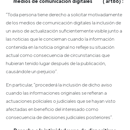
medios de comunicación digitales ( art86) :
“Toda persona tiene derecho a solicitar motivadamente
de los medios de comunicación digitales la inclusión de
un aviso de actualización suficientemente visible junto a
las noticias que le conciernan cuando la información
contenida en la noticia original no refleje su situación
actual como consecuencia de circunstancias que
hubieran tenido lugar después de la publicación,
causándole un perjuicio”.
En particular, “procederá la inclusión de dicho aviso
cuando las informaciones originales se refieran a
actuaciones policiales o judiciales que se hayan visto
afectadas en beneficio del interesado como
consecuencia de decisiones judiciales posteriores”.