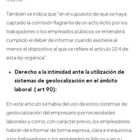
También se indica que “en el supuesto de que se haya
captado la comisión flagrante de un acto ilícito por los
trabajadores o los empleados públicos se entenderá
cumplido el deber de informar cuando existiese al
menos el dispositivo al que se refiere el artículo 22.4 de
esta ley orgánica”.
Derecho a la intimidad ante la utilización de
sistemas de geolocalización en el ámbito
laboral ( art 90):
En este articulo se habla del uso de estos sistemas de
geolocalización del empresario por necesidades
laborales y como, con carácter previo, los empleadores
habrán de informar de forma expresa, clara e inequívoca
a los trabajadores o los empleados públicos y, en su