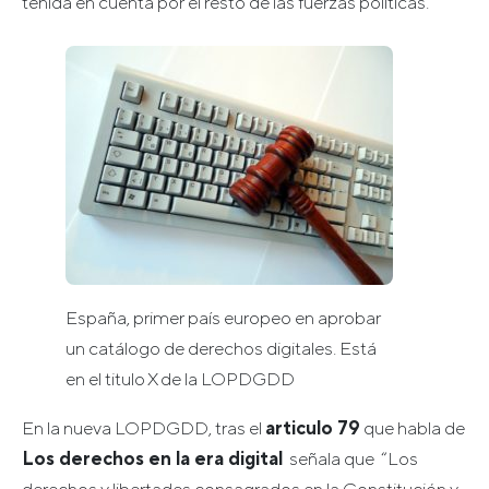
tenida en cuenta por el resto de las fuerzas políticas.
España, primer país europeo en aprobar
un catálogo de derechos digitales. Está
en el titulo X de la LOPDGDD
En la nueva LOPDGDD, tras el
articulo 79
que habla de
Los derechos en la era digital
señala que “Los