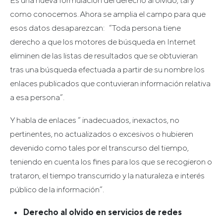
Es una nueva formulación del derecho al olvido, tal y
como conocemos. Ahora se amplia el campo para que
esos datos desaparezcan: “Toda persona tiene
derecho a que los motores de búsqueda en Internet
eliminen de las listas de resultados que se obtuvieran
tras una búsqueda efectuada a partir de su nombre los
enlaces publicados que contuvieran información relativa
a esa persona”.
Y habla de enlaces “ inadecuados, inexactos, no
pertinentes, no actualizados o excesivos o hubieren
devenido como tales por el transcurso del tiempo,
teniendo en cuenta los fines para los que se recogieron o
trataron, el tiempo transcurrido y la naturaleza e interés
público de la información”.
Derecho al olvido en servicios de redes