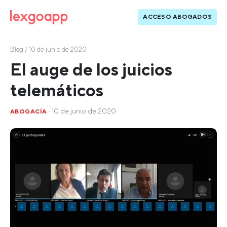
ACCESO ABOGADOS
Blog
/ 10 de junio de 2020
El auge de los juicios
telemáticos
· 10 de junio de 2020
ABOGACÍA