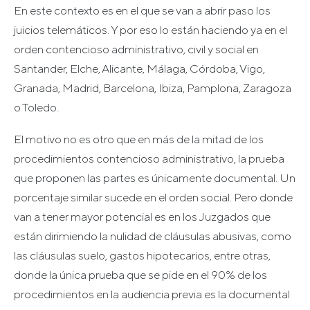
En este contexto es en el que se van a abrir paso los
juicios telemáticos. Y por eso lo están haciendo ya en el
orden contencioso administrativo, civil y social en
Santander, Elche, Alicante, Málaga, Córdoba, Vigo,
Granada, Madrid, Barcelona, Ibiza, Pamplona, Zaragoza
o Toledo.
El motivo no es otro que en más de la mitad de los
procedimientos contencioso administrativo, la prueba
que proponen las partes es únicamente documental. Un
porcentaje similar sucede en el orden social. Pero donde
van a tener mayor potencial es en los Juzgados que
están dirimiendo la nulidad de cláusulas abusivas, como
las cláusulas suelo, gastos hipotecarios, entre otras,
donde la única prueba que se pide en el 90% de los
procedimientos en la audiencia previa es la documental