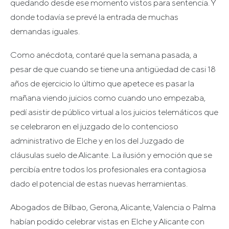
quedando desde ese momento vistos para sentencia. Y
donde todavía se prevé la entrada de muchas
demandas iguales.
Como anécdota, contaré que la semana pasada, a
pesar de que cuando se tiene una antigüedad de casi 18
años de ejercicio lo último que apetece es pasar la
mañana viendo juicios como cuando uno empezaba,
pedí asistir de público virtual a los juicios telemáticos que
se celebraron en el juzgado de lo contencioso
administrativo de Elche y en los del Juzgado de
cláusulas suelo de Alicante. La ilusión y emoción que se
percibía entre todos los profesionales era contagiosa
dado el potencial de estas nuevas herramientas.
Abogados de Bilbao, Gerona, Alicante, Valencia o Palma
habían podido celebrar vistas en Elche y Alicante con