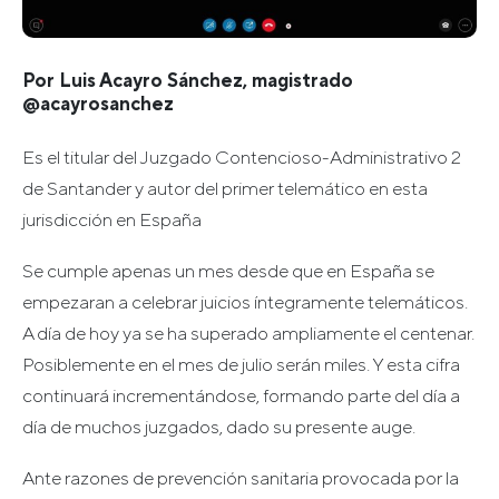
Por Luis Acayro Sánchez, magistrado
@acayrosanchez
Es el titular del Juzgado Contencioso-Administrativo 2
de Santander y autor del primer telemático en esta
jurisdicción en España
Se cumple apenas un mes desde que en España se
empezaran a celebrar juicios íntegramente telemáticos.
A día de hoy ya se ha superado ampliamente el centenar.
Posiblemente en el mes de julio serán miles. Y esta cifra
continuará incrementándose, formando parte del día a
día de muchos juzgados, dado su presente auge.
Ante razones de prevención sanitaria provocada por la