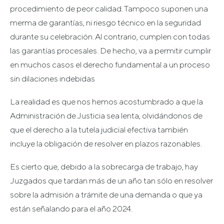
procedimiento de peor calidad. Tampoco suponen una
merma de garantías, ni riesgo técnico en la seguridad
durante su celebración. Al contrario, cumplen con todas
las garantías procesales. De hecho, va a permitir cumplir
en muchos casos el derecho fundamental a un proceso
sin dilaciones indebidas
La realidad es que nos hemos acostumbrado a que la
Administración de Justicia sea lenta, olvidándonos de
que el derecho a la tutela judicial efectiva también
incluye la obligación de resolver en plazos razonables.
Es cierto que, debido a la sobrecarga de trabajo, hay
Juzgados que tardan más de un año tan sólo en resolver
sobre la admisión a trámite de una demanda o que ya
están señalando para el año 2024.