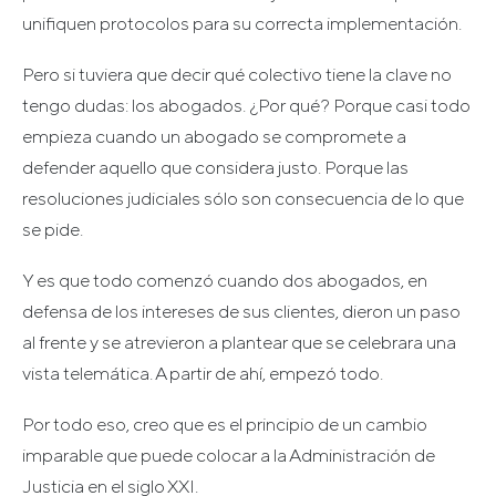
unifiquen protocolos para su correcta implementación.
Pero si tuviera que decir qué colectivo tiene la clave no
tengo dudas: los abogados. ¿Por qué? Porque casi todo
empieza cuando un abogado se compromete a
defender aquello que considera justo. Porque las
resoluciones judiciales sólo son consecuencia de lo que
se pide.
Y es que todo comenzó cuando dos abogados, en
defensa de los intereses de sus clientes, dieron un paso
al frente y se atrevieron a plantear que se celebrara una
vista telemática. A partir de ahí, empezó todo.
Por todo eso, creo que es el principio de un cambio
imparable que puede colocar a la Administración de
Justicia en el siglo XXI.