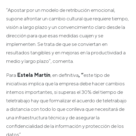
“Apostar por un modelo de retribución emocional,
supone afrontar un cambio cultural que requiere tiempo,
visión a largo plazo y un convencimiento claro desde la
dirección para que esas medidas cuajen y se
implementen. Se trata de que se conviertan en
resultados tangibles y en mejoras en la productividad a
medio y largo plazo”, comenta.
Para
Estela Martín
, en definitiva
, “
este tipo de
iniciativas implica que la empresa debe hacer cambios
internos importantes, si superas el 30% del tiempo de
teletrabajo hay que formalizar el acuerdo de teletrabajo
a distancia con todo lo que conlleva que necesitará de
una infraestructura técnica y de asegurar la
confidencialidad de la información y protección de los
datos”.