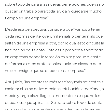
sobre todo de cara a las nuevas generaciones que ya no
buscan un trabajo para toda la vida ni quedarse mucho
tiempo en una empresa”.
Desde esa perspectiva, considera que “vamos a tener
cada vez más gente joven, millennials o centennials que
saltan de una empresa a otra, con lo cual esto dificulta la
fidelización del talento. Este es un problema sobre todo
en empresas donde la rotación es alta porque el coste
de formar a estos profesionales suele ser elevado pero
no se consigue que se queden en la empresa”.
A su juicio, “las empresas más reacias y más reticentes a
explorar el tema de las medidas retribución emocional, a
medio y largo plazo llega un momento en el que no les
queda otra que aplicarlas. Se trata sobre todo de contar
con una plantilla de profesionales adecuada de primer