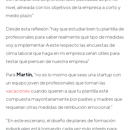
nivel, alineada con los objetivos de la empresa a corto y
medio plazo”.
Desde esta reflexión “hay que estudiar bien tu plantilla de
profesionales para saber realmente qué tipo de medidas
voy a implementar. A este respecto las encuestas de
clima laboral que haga en mi empresa serán útiles para
testar qué piensan de nuestra empresa”.
Para
Martín,
“no es lo mismo que seas una startup con
un equipo joven de profesionales que toman las
vacaciones
cuando quieren a que tu plantilla esté
compuesta mayoritariamente por padres y madres que
requerían otras medidas de retribución emocional.”
“En este escenario, el diseño de planes de formación
individuales está tomando cada vez más interés para