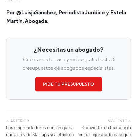
Por @LuisjaSanchez, Periodista Jurídico y Estela
Martín, Abogada.
¿Necesitas un abogado?
Cuéntanos tu caso y recibe gratis hasta 3
presupuestos de abogados especialistas.
PIDE TU PRESUPUESTO
← ANTERIOR
SIGUIENTE →
Los emprendedores confían que la
Convierte a la tecnología
nueva Ley de Startups sea el marco
en tu mejor aliado para que