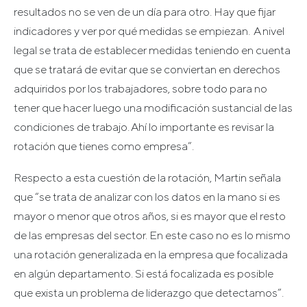
resultados no se ven de un día para otro. Hay que fijar
indicadores y ver por qué medidas se empiezan. A nivel
legal se trata de establecer medidas teniendo en cuenta
que se tratará de evitar que se conviertan en derechos
adquiridos por los trabajadores, sobre todo para no
tener que hacer luego una modificación sustancial de las
condiciones de trabajo. Ahí lo importante es revisar la
rotación que tienes como empresa”.
Respecto a esta cuestión de la rotación, Martin señala
que “se trata de analizar con los datos en la mano si es
mayor o menor que otros años, si es mayor que el resto
de las empresas del sector. En este caso no es lo mismo
una rotación generalizada en la empresa que focalizada
en algún departamento. Si está focalizada es posible
que exista un problema de liderazgo que detectamos”.