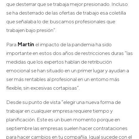
que desterrar que se trabaja mejor presionado. Incluso
se ha desterrado de las ofertas de trabajo esa coletilla
que señalaba lo de: buscamos profesionales que
trabajen bajo presión”.
Para
Martín
el impacto de la pandemia ha sido
importante en estos dos años de restricciones duras “las
medidas que los expertos hablan de retribución
emocional se han situado en un primer lugar y ayudan a
ser más rentables al profesional en un entorno más
flexible, sin excesivas cortapisas”.
Desde su punto de vista “elegir una nueva forma de
trabajar en cualquier empresa requiere tiempo y
planificación. Este es un buen momento porque en
septiembre las empresas suelen hacer contrataciones
para hacer cambios en tu compañía. Igual sucede con el