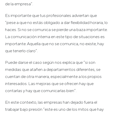
de la empresa”.
Es importante que tus profesionales adviertan que
“pese a que no estás obligado a dar flexibilidad horaria, lo
haces. Si no se comunica se pierde una baza importante.
La comunicación interna en este tipo de situaciones es
importante. Aquella que no se comunica, no existe, hay
que tenerlo claro”.
Puede darse el caso según nos explica que “si son
medidas que atañen a departamentos diferentes, se
cuentan de otra manera, especialmente a los propios
interesados. Las mejoras que se ofrecen hay que
contarlas y hay que comunicarlas bien”.
En este contexto, las empresas han dejado fuera el
trabajar bajo presión “este es uno de los mitos que hay