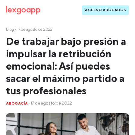
ACCESO ABOGADOS
Blog
/ 17 de agosto de 2022
De trabajar bajo presión a
impulsar la retribución
emocional: Así puedes
sacar el máximo partido a
tus profesionales
· 17 de agosto de 2022
ABOGACÍA