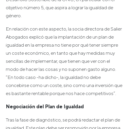
objetivo número 5, que aspira a lograr la igualdad de
género.
En relación con este aspecto, la socia directora de Salier
Abogados explicó que la implantación de un plan de
igualdad en la empresa no tiene por qué tener siempre
un coste económico, en tanto que hay medidas muy
sencillas de implementar, que tienen que ver con el
modo de hacer las cosas y no suponen gasto alguno.
“En todo caso -ha dicho-, la igualdad no debe
concebirse como un coste, sino como una inversión que
es bastante rentable porque nos hace competitivos”.
Negociación del Plan de Igualdad
Tras la fase de diagnóstico, se podrá redactar el plan de
igualdad. Este plan debe ser promovido por la empresa