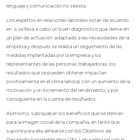
lenguaje y comunicación no sexista.
Los expertos en relaciones laborales están de acuerdo
en si se lleva a cabo un buen diagnóstico que derive en
un plan de actuación adaptado a las necesidades de la
empresa y después se realiza un seguimiento de las
medidas implantadas por la empresa y los
representantes de las personas trabajadoras, los
resultados que se pueden obtener impactan
positivamente en el clima laboral, con un aumento de la
motivación y un incremento del rendimiento, y por
consiguiente en la cuenta de resultados.
Asimismo, subrayaban los beneficios que se derivan
para la imagen social de la compañía, en tanto que
supone para ella alinearse con los Objetivos de
Desarrollo Sostenible de la ONU, en particular con el