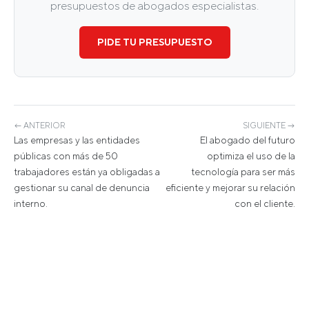
presupuestos de abogados especialistas.
PIDE TU PRESUPUESTO
← ANTERIOR
SIGUIENTE →
Las empresas y las entidades
El abogado del futuro
públicas con más de 50
optimiza el uso de la
trabajadores están ya obligadas a
tecnología para ser más
gestionar su canal de denuncia
eficiente y mejorar su relación
interno.
con el cliente.