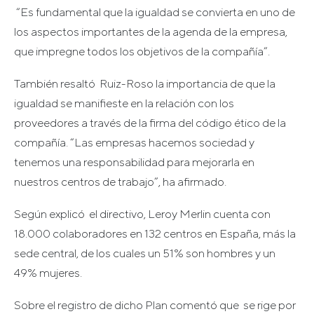
“Es fundamental que la igualdad se convierta en uno de
los aspectos importantes de la agenda de la empresa,
que impregne todos los objetivos de la compañía”.
También resaltó Ruiz-Roso la importancia de que la
igualdad se manifieste en la relación con los
proveedores a través de la firma del código ético de la
compañía. “Las empresas hacemos sociedad y
tenemos una responsabilidad para mejorarla en
nuestros centros de trabajo”, ha afirmado.
Según explicó el directivo, Leroy Merlin cuenta con
18.000 colaboradores en 132 centros en España, más la
sede central, de los cuales un 51% son hombres y un
49% mujeres.
Sobre el registro de dicho Plan comentó que se rige por