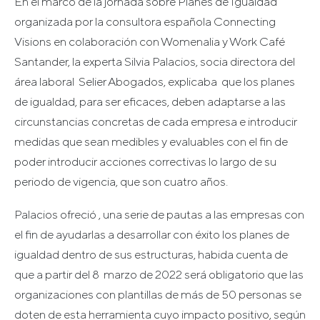
En el marco de la jornada sobre Planes de Igualdad
organizada por la consultora española Connecting
Visions en colaboración con Womenalia y Work Café
Santander, la experta Silvia Palacios, socia directora del
área laboral Selier Abogados, explicaba que los planes
de igualdad, para ser eficaces, deben adaptarse a las
circunstancias concretas de cada empresa e introducir
medidas que sean medibles y evaluables con el fin de
poder introducir acciones correctivas lo largo de su
periodo de vigencia, que son cuatro años.
Palacios ofreció , una serie de pautas a las empresas con
el fin de ayudarlas a desarrollar con éxito los planes de
igualdad dentro de sus estructuras, habida cuenta de
que a partir del 8 marzo de 2022 será obligatorio que las
organizaciones con plantillas de más de 50 personas se
doten de esta herramienta cuyo impacto positivo, según