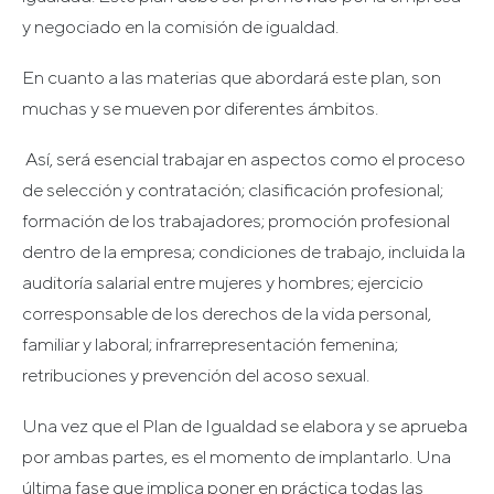
y negociado en la comisión de igualdad.
En cuanto a las materias que abordará este plan, son
muchas y se mueven por diferentes ámbitos.
Así, será esencial trabajar en aspectos como el proceso
de selección y contratación; clasificación profesional;
formación de los trabajadores; promoción profesional
dentro de la empresa; condiciones de trabajo, incluida la
auditoría salarial entre mujeres y hombres; ejercicio
corresponsable de los derechos de la vida personal,
familiar y laboral; infrarrepresentación femenina;
retribuciones y prevención del acoso sexual.
Una vez que el Plan de Igualdad se elabora y se aprueba
por ambas partes, es el momento de implantarlo. Una
última fase que implica poner en práctica todas las