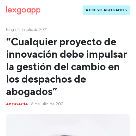
ACCESO ABOGADOS
Blog
/ 6 de julio de 2021
“Cualquier proyecto de
innovación debe impulsar
la gestión del cambio en
los despachos de
abogados”
· 6 de julio de 2021
ABOGACÍA