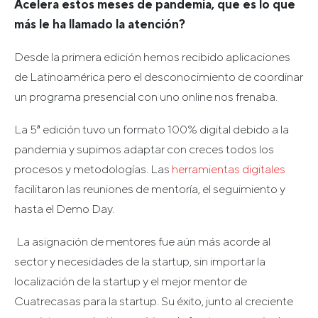
Acelera estos meses de pandemia, que es lo que
más le ha llamado la atención?
Desde la primera edición hemos recibido aplicaciones
de Latinoamérica pero el desconocimiento de coordinar
un programa presencial con uno online nos frenaba.
La 5ª edición tuvo un formato 100% digital debido a la
pandemia y supimos adaptar con creces todos los
procesos y metodologías. Las
herramientas digitales
facilitaron las reuniones de mentoría, el seguimiento y
hasta el Demo Day.
La asignación de mentores fue aún más acorde al
sector y necesidades de la startup, sin importar la
localización de la startup y el mejor mentor de
Cuatrecasas para la startup. Su éxito, junto al creciente