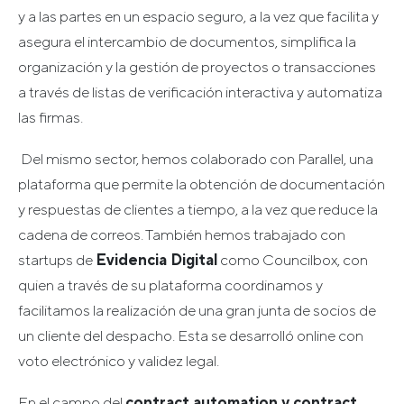
y a las partes en un espacio seguro, a la vez que facilita y
asegura el intercambio de documentos, simplifica la
organización y la gestión de proyectos o transacciones
a través de listas de verificación interactiva y automatiza
las firmas.
Del mismo sector, hemos colaborado con Parallel, una
plataforma que permite la obtención de documentación
y respuestas de clientes a tiempo, a la vez que reduce la
cadena de correos. También hemos trabajado con
startups de
Evidencia Digital
como Councilbox, con
quien a través de su plataforma coordinamos y
facilitamos la realización de una gran junta de socios de
un cliente del despacho. Esta se desarrolló online con
voto electrónico y validez legal.
En el campo del
contract automation y contract