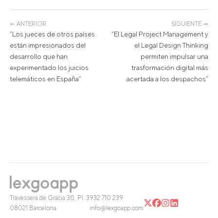
← ANTERIOR
SIGUIENTE →
“Los jueces de otros países
“El Legal Project Management y
están impresionados del
el Legal Design Thinking
desarrollo que han
permiten impulsar una
experimentado los juicios
trasformación digital más
telemáticos en España”
acertada a los despachos”
Travessera de Gràcia 30, Pl. 3
932 710 239
08021 Barcelona
info@lexgoapp.com