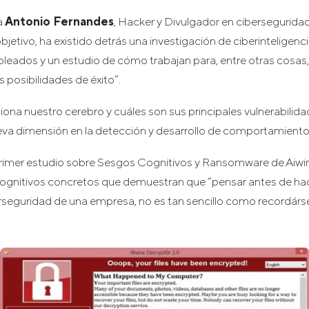
a
Antonio Fernandes
, Hacker y Divulgador en cibersegurid
bjetivo, ha existido detrás una investigación de ciberinteligenc
pleados y un estudio de cómo trabajan para, entre otras cosas,
posibilidades de éxito”.
na nuestro cerebro y cuáles son sus principales vulnerabilidad
va dimensión en la detección y desarrollo de comportamiento
 primer estudio sobre Sesgos Cognitivos y Ransomware de Aiw
gnitivos concretos que demuestran que “pensar antes de hace
erseguridad de una empresa, no es tan sencillo como recordársel