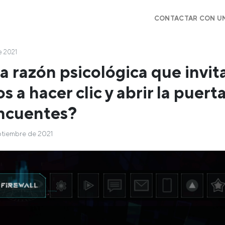
CONTACTAR CON U
e 2021
la razón psicológica que invita
 a hacer clic y abrir la puerta
incuentes?
ptiembre de 2021