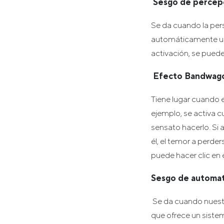
Sesgo de percepc
Se da cuando la pers
automáticamente un 
activación, se puede
Efecto Bandwag
Tiene lugar cuando 
ejemplo, se activa
sensato hacerlo. Si 
él, el temor a perde
puede hacer clic en e
Sesgo de automat
Se da cuando nuestr
que ofrece un siste