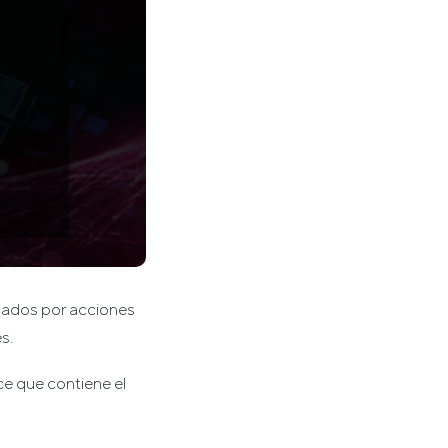
sados por acciones
s.
ce que contiene el