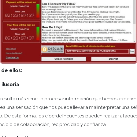
de ellos:
ilusoria
e resulta más sencillo procesar información que hemos experi
crea una sensación que nos puede llevar a malinterpretar una s
. De esta forma, los ciberdelincuentes pueden realizar ataque
cipio de colaboración, reciprocidad y confianza.