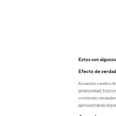
Estos son algunos 
Efecto de verdad 
A nuestro cerebro l
anterioridad. Esto 
contenido verdadero
aprovechando el prin