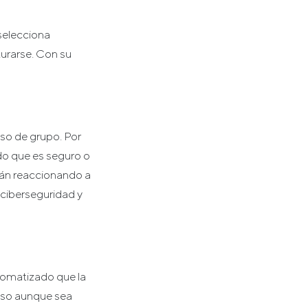
 selecciona
turarse. Con su
so de grupo. Por
o que es seguro o
stán reaccionando a
 ciberseguridad y
tomatizado que la
uso aunque sea