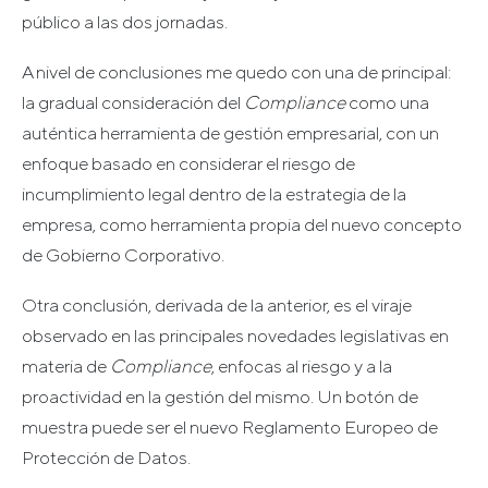
público a las dos jornadas.
A nivel de conclusiones me quedo con una de principal:
la gradual consideración del
Compliance
como una
auténtica herramienta de gestión empresarial, con un
enfoque basado en considerar el riesgo de
incumplimiento legal dentro de la estrategia de la
empresa, como herramienta propia del nuevo concepto
de Gobierno Corporativo.
Otra conclusión, derivada de la anterior, es el viraje
observado en las principales novedades legislativas en
materia de
Compliance
, enfocas al riesgo y a la
proactividad en la gestión del mismo. Un botón de
muestra puede ser el nuevo Reglamento Europeo de
Protección de Datos.