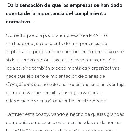
Da la sensación de que las empresas se han dado
cuenta de la importancia del cumplimiento
normativo…
Correcto, poco a poco la empresa, sea PYME o
multinacional, se da cuenta de la importancia de
implantar un programa de cumplimiento normativo en el
sí de su organización. Las múltiples ventajas, no sólo
legales, sino también procedimentales y organizativas,
hace que el diseño e implantación de planes de
Compliance
sea no sólo una necesidad sino una ventaja
competitiva que permite a las organizaciones
diferenciarse y ser más eficientes en el mercado.
También está coadyuvando el hecho de que las grandes
compañías empiezan a estar certificadas por la norma
UNE 19601 de sistemas de gestión de
Compliance