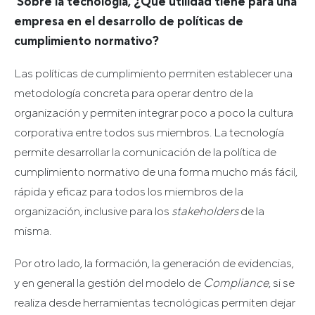
Sobre la tecnología, ¿Qué utilidad tiene para una
empresa en el desarrollo de políticas de
cumplimiento normativo?
Las políticas de cumplimiento permiten establecer una
metodología concreta para operar dentro de la
organización y permiten integrar poco a poco la cultura
corporativa entre todos sus miembros. La tecnología
permite desarrollar la comunicación de la política de
cumplimiento normativo de una forma mucho más fácil,
rápida y eficaz para todos los miembros de la
organización, inclusive para los
stakeholders
de la
misma.
Por otro lado, la formación, la generación de evidencias,
y en general la gestión del modelo de
Compliance
, si se
realiza desde herramientas tecnológicas permiten dejar