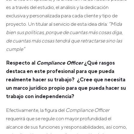
es a través del estudio, el análisis y la dedicación
exclusiva y personalizada para cada cliente y tipo de
proyecto. Un titular al servicio de esta idea diría:
“Mida
bien sus políticas, porque de cuantas más cosas diga,
de cuantas más cosas tendrá que retractarse sino las
cumple”
Respecto al
Compliance
Officer
¿Qué rasgos
destaca en este profesional para que pueda
realmente hacer su trabajo? ¿Cree que necesita
un marco jurídico propio para que pueda hacer su
trabajo con independencia?
Efectivamente, la figura del
Compliance
Officer
requerirá que se regule con mayor profundidad el
alcance de sus funciones y responsabilidades, así como,