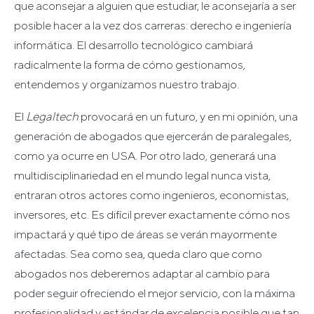
que aconsejar a alguien que estudiar, le aconsejaría a ser
posible hacer a la vez dos carreras: derecho e ingeniería
informática. El desarrollo tecnológico cambiará
radicalmente la forma de cómo gestionamos,
entendemos y organizamos nuestro trabajo.
El
Legaltech
provocará en un futuro, y en mi opinión, una
generación de abogados que ejercerán de paralegales,
como ya ocurre en USA. Por otro lado, generará una
multidisciplinariedad en el mundo legal nunca vista,
entraran otros actores como ingenieros, economistas,
inversores, etc. Es difícil prever exactamente cómo nos
impactará y qué tipo de áreas se verán mayormente
afectadas. Sea como sea, queda claro que como
abogados nos deberemos adaptar al cambio para
poder seguir ofreciendo el mejor servicio, con la máxima
profesionalidad y estándar de excelencia posible que tan