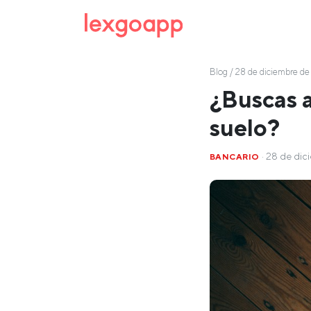
Blog
/ 28 de diciembre de
¿Buscas 
suelo?
· 28 de dic
BANCARIO