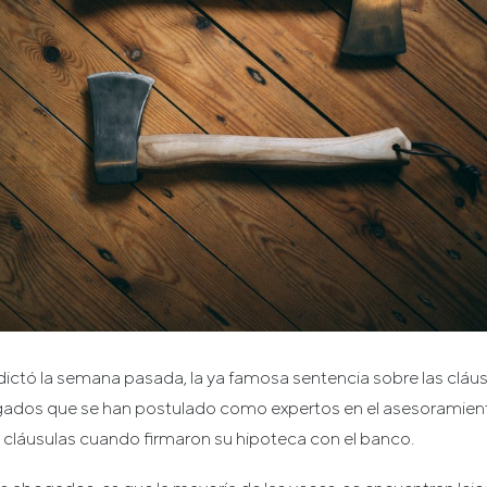
ictó la semana pasada, la ya famosa sentencia sobre las cláus
ados que se han postulado como expertos en el asesoramien
 cláusulas cuando firmaron su hipoteca con el banco.