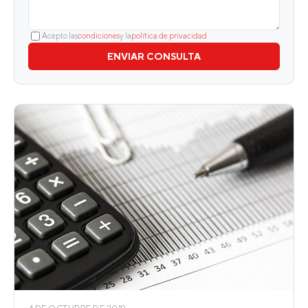
Acepto las
condiciones
y la
política de privacidad
ENVIAR CONSULTA