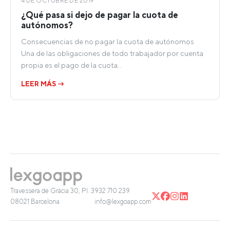
4 DE OCTUBRE DE 2019
¿Qué pasa si dejo de pagar la cuota de
autónomos?
Consecuencias de no pagar la cuota de autónomos
Una de las obligaciones de todo trabajador por cuenta
propia es el pago de la cuota…
LEER MÁS →
Travessera de Gràcia 30, Pl. 3
932 710 239
08021 Barcelona
info@lexgoapp.com