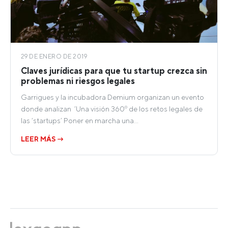
29 DE ENERO DE 2019
Claves jurídicas para que tu startup crezca sin
problemas ni riesgos legales
Garrigues y la incubadora Demium organizan un evento
donde analizan ‘Una visión 360º de los retos legales de
las ‘startups’ Poner en marcha una…
LEER MÁS →