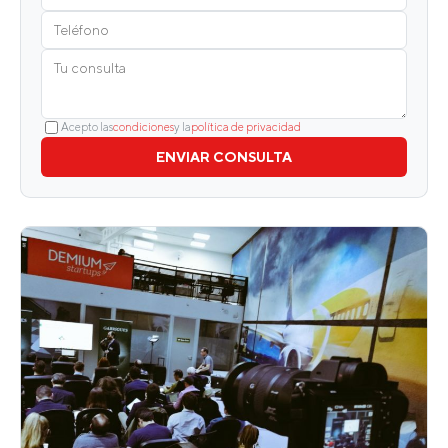
Acepto las
condiciones
y la
política de privacidad
ENVIAR CONSULTA