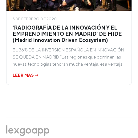
5 DE FEBRERO DE 2020
‘RADIOGRAFÍA DE LA INNOVACIÓN Y EL
EMPRENDIMIENTO EN MADRID’ DE MIDE
(Madrid Innovation Driven Ecosystem)
EL 36% DE LA INVERSIÓN ESPAÑOLA EN INNOVACIÓN
SE QUEDA EN MADRID “Las regiones que dominen las
nuevas tecnologías tendrán mucha ventaja, esa ventaja…
LEER MÁS →