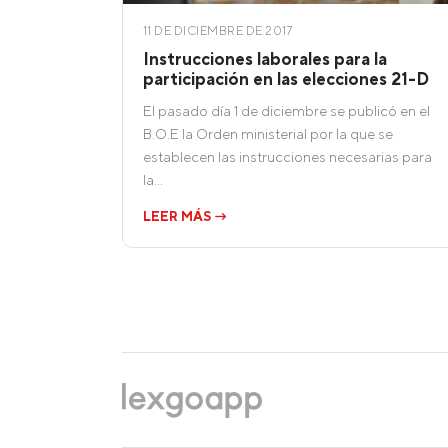
11 DE DICIEMBRE DE 2017
Instrucciones laborales para la
participación en las elecciones 21-D
El pasado día 1 de diciembre se publicó en el
B.O.E la Orden ministerial por la que se
establecen las instrucciones necesarias para
la…
LEER MÁS →