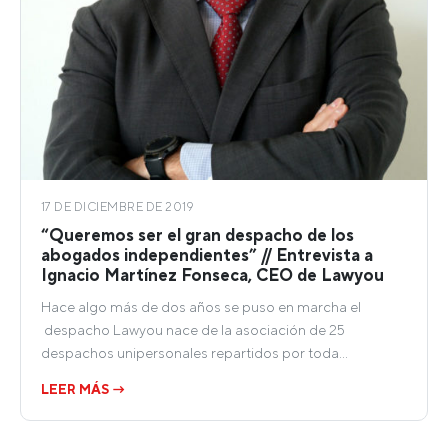
17 DE DICIEMBRE DE 2019
“Queremos ser el gran despacho de los
abogados independientes” // Entrevista a
Ignacio Martínez Fonseca, CEO de Lawyou
Hace algo más de dos años se puso en marcha el
despacho Lawyou nace de la asociación de 25
despachos unipersonales repartidos por toda…
LEER MÁS →