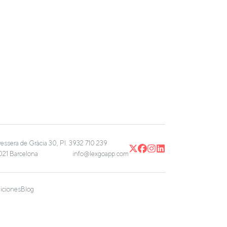
vessera de Gràcia 30, Pl. 3
932 710 239
21 Barcelona
info@lexgoapp.com
iciones
Blog