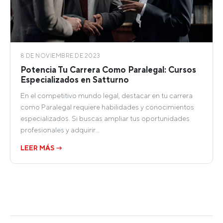
8 DE NOVIEMBRE DE 2023
Potencia Tu Carrera Como Paralegal: Cursos
Especializados en Satturno
En el competitivo mundo legal, destacar en tu carrera
como Paralegal requiere habilidades y conocimientos
especializados. Si buscas ampliar tus oportunidades
profesionales y adquirir…
LEER MÁS →