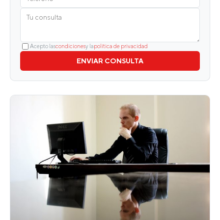
Acepto las
condiciones
y la
política de privacidad
ENVIAR CONSULTA