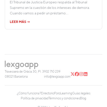
El Tribunal de Justicia Europeo respalda al Tribunal
Supremo en la cuestión de los intereses de demora.
Cuando vamos a pedir un préstamo…
LEER MÁS →
Travessera de Gràcia 30, Pl. 3
932 710 239
08021 Barcelona
info@lexgoapp.com
¿Cómo funciona?
Directorio
Foro
Learning
Guías legales
Política de privacidad
Términos y condiciones
Blog