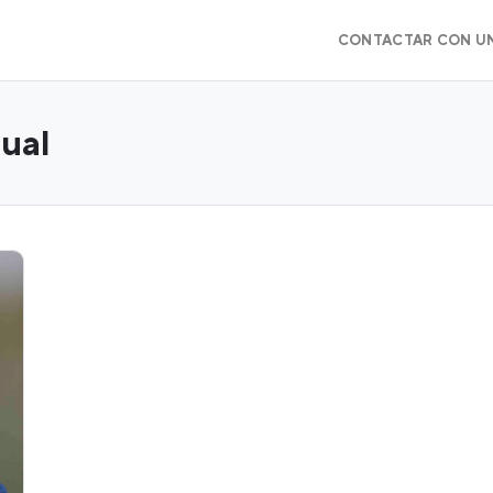
CONTACTAR CON U
tual