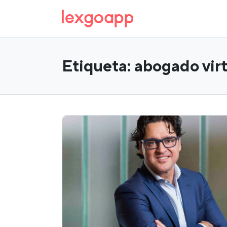
Etiqueta:
abogado vir