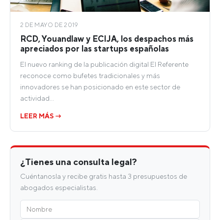
2 DE MAYO DE 2019
RCD, Youandlaw y ECIJA, los despachos más
apreciados por las startups españolas
El nuevo ranking de la publicación digital El Referente
reconoce como bufetes tradicionales y más
innovadores se han posicionado en este sector de
actividad…
LEER MÁS →
¿Tienes una consulta legal?
Cuéntanosla y recibe gratis hasta 3 presupuestos de
abogados especialistas.