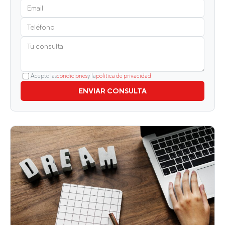
Acepto las
condiciones
y la
política de privacidad
ENVIAR CONSULTA